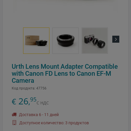
Next
Urth Lens Mount Adapter Compatible
with Canon FD Lens to Canon EF-M
Camera
Код продукта:
47756
26
95
€
,
С НДС
Доставка 6 - 11 дней
Доступное количество: 3 продуктов