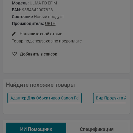
Модель:
ULMA FD EF M
EAN:
9354842007828
Состояние
Новый продукт
Производитель:
URTH
Напишите свой отзыв
Товар под спецзаказ по предоплате
Добавить в список
Найдите похожие товары
Адаптер Для Обьективов Canon Fd
Вид Продукта Ада
ИИ Помощник
Спецификация