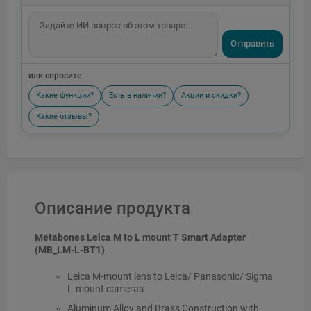
Отправить
или спросите
Какие функции?
Есть в наличии?
Акции и скидки?
Какие отзывы?
Описание продукта
Metabones Leica M to L mount T Smart Adapter
(MB_LM-L-BT1)
Leica M-mount lens to Leica/ Panasonic/ Sigma
L-mount cameras
Aluminum Alloy and Brass Construction with