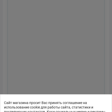
Сайт магазина просит Вас принять соглашение на
использование cookie для работы сайта, статистики и
последующих контактов. Куки социальных медиа и рекламы