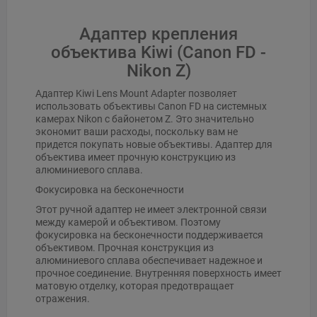
Адаптер крепления
объектива Kiwi (Canon FD -
Nikon Z)
Адаптер Kiwi Lens Mount Adapter позволяет
использовать объективы Canon FD на системных
камерах Nikon с байонетом Z. Это значительно
экономит ваши расходы, поскольку вам не
придется покупать новые объективы. Адаптер для
объектива имеет прочную конструкцию из
алюминиевого сплава.
Фокусировка на бесконечности
Этот ручной адаптер не имеет электронной связи
между камерой и объективом. Поэтому
фокусировка на бесконечности поддерживается
объективом. Прочная конструкция из
алюминиевого сплава обеспечивает надежное и
прочное соединение. Внутренняя поверхность имеет
матовую отделку, которая предотвращает
отражения.