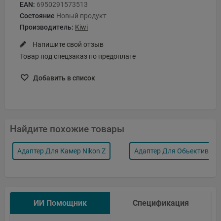
EAN:
6950291573513
Состояние
Новый продукт
Производитель:
Kiwi
Напишите свой отзыв
Товар под спецзаказ по предоплате
Добавить в список
Найдите похожие товары
Адаптер Для Камер Nikon Z
Адаптер Для Обьективов 
ИИ Помощник
Спецификация