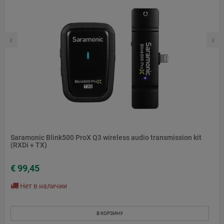
‹
›
Saramonic Blink500 ProX Q3 wireless audio transmission kit
(RXDi + TX)
€ 99,45
Нет в наличии
В КОРЗИНУ