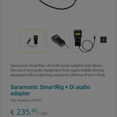
Next
Saramonic SmartRig + Di is the audio adapter that allows
the use of any audio equipment from Apple mobile devices,
equipped with a Lightning connector (iPhone, iPad or iPod).
Saramonic SmartRig + Di audio
adapter
Код продукта:
38430
235
45
€
,
С НДС