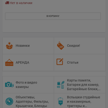
Нет в наличии
В КОРЗИНУ
Новинки
Скидки!
АРЕНДА
Статьи
Карты памяти,
Фото и видео
Батареи для камер,
камеры
Батарейные блоки,
Чистящие средства
Объективы,
Вспышки студийные
Адаптеры, Фильтры,
и накамерные,
Крышечки, Бленды
триггеры и