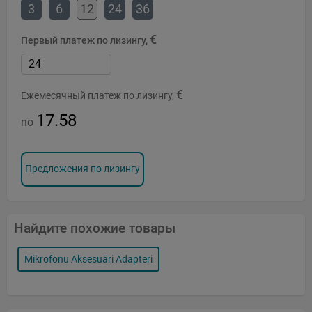
3
6
12
24
36
€
Первый платеж по лизингу,
€
Ежемесячный платеж по лизингу,
17.58
no
Предложения по лизингу
Найдите похожие товары
Mikrofonu Aksesuāri Adapteri