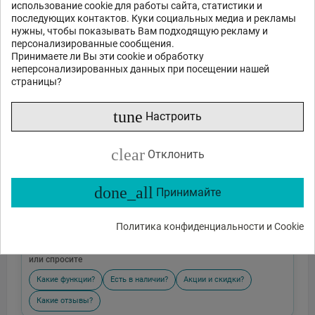
использование cookie для работы сайта, статистики и
последующих контактов. Куки социальных медиа и рекламы
нужны, чтобы показывать Вам подходящую рекламу и
персонализированные сообщения.
Принимаете ли Вы эти cookie и обработку
неперсонализированных данных при посещении нашей
страницы?
tune
Настроить
clear
Отклонить
done_all
Принимайте
Политика конфиденциальности и Cookie
Отправить
или спросите
Какие функции?
Есть в наличии?
Акции и скидки?
Какие отзывы?