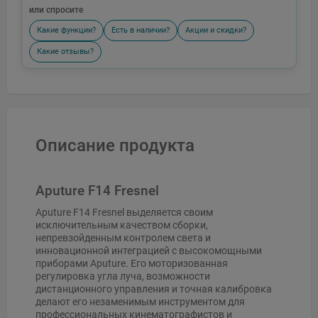
или спросите
Какие функции?
Есть в наличии?
Акции и скидки?
Какие отзывы?
Описание продукта
Aputure F14 Fresnel
Aputure F14 Fresnel выделяется своим
исключительным качеством сборки,
непревзойденным контролем света и
инновационной интеграцией с высокомощными
приборами Aputure. Его моторизованная
регулировка угла луча, возможности
дистанционного управления и точная калибровка
делают его незаменимым инструментом для
профессиональных кинематографистов и