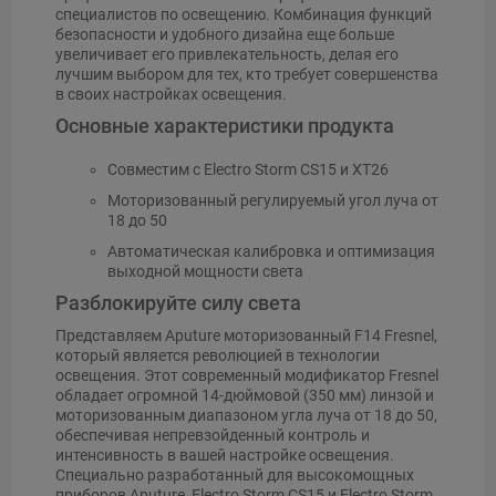
специалистов по освещению. Комбинация функций
безопасности и удобного дизайна еще больше
увеличивает его привлекательность, делая его
лучшим выбором для тех, кто требует совершенства
в своих настройках освещения.
Основные характеристики продукта
Совместим с Electro Storm CS15 и XT26
Моторизованный регулируемый угол луча от
18 до 50
Автоматическая калибровка и оптимизация
выходной мощности света
Разблокируйте силу света
Представляем Aputure моторизованный F14 Fresnel,
который является революцией в технологии
освещения. Этот современный модификатор Fresnel
обладает огромной 14-дюймовой (350 мм) линзой и
моторизованным диапазоном угла луча от 18 до 50,
обеспечивая непревзойденный контроль и
интенсивность в вашей настройке освещения.
Специально разработанный для высокомощных
приборов Aputure, Electro Storm CS15 и Electro Storm