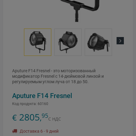
Next
Aputure F14 Fresnel - это моторизованный
модификатор Fresnel с 14-дюймовой линзой и
регулируемым углом луча от 18 до 50.
Aputure F14 Fresnel
Код продукта:
60160
2805
95
€
,
С НДС
Доставка 6 - 9 дней