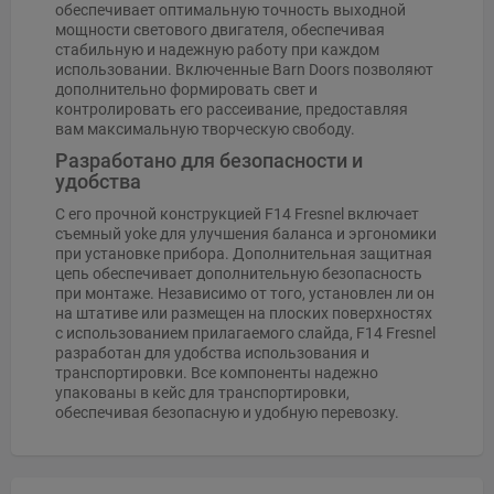
обеспечивает оптимальную точность выходной
мощности светового двигателя, обеспечивая
стабильную и надежную работу при каждом
использовании. Включенные Barn Doors позволяют
дополнительно формировать свет и
контролировать его рассеивание, предоставляя
вам максимальную творческую свободу.
Разработано для безопасности и
удобства
С его прочной конструкцией F14 Fresnel включает
съемный yoke для улучшения баланса и эргономики
при установке прибора. Дополнительная защитная
цепь обеспечивает дополнительную безопасность
при монтаже. Независимо от того, установлен ли он
на штативе или размещен на плоских поверхностях
с использованием прилагаемого слайда, F14 Fresnel
разработан для удобства использования и
транспортировки. Все компоненты надежно
упакованы в кейс для транспортировки,
обеспечивая безопасную и удобную перевозку.