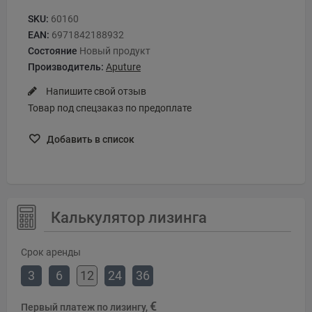
SKU:
60160
EAN:
6971842188932
Состояние
Новый продукт
Производитель:
Aputure
Напишите свой отзыв
Товар под спецзаказ по предоплате
Добавить в список
Калькулятор лизинга
Срок аренды
3
6
12
24
36
€
Первый платеж по лизингу,