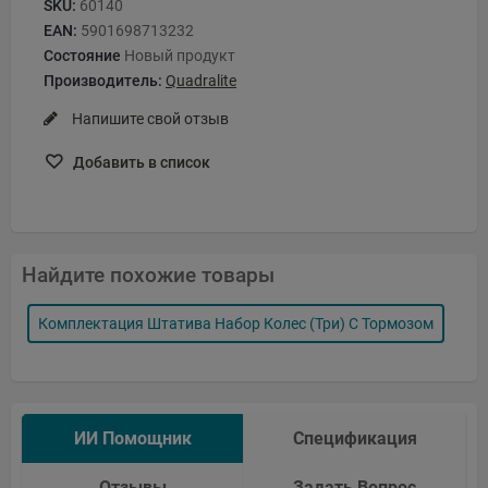
SKU:
60140
EAN:
5901698713232
Состояние
Новый продукт
Производитель:
Quadralite
Напишите свой отзыв
Добавить в список
Найдите похожие товары
Комплектация Штатива Набор Колес (три) С Тормозом
ИИ Помощник
Спецификация
Отзывы
Задать Вопрос