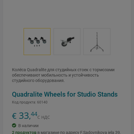
Колёса Quadralite для студийных стоек с тормозами
обеспечивают мобильность и устойчивость
студийного оборудования.
Quadralite Wheels for Studio Stands
Код продукта:
60140
33
44
€
,
С НДС
В наличии
2
продуктов
в магазине по адресу F.Sadovņikova iela 39,