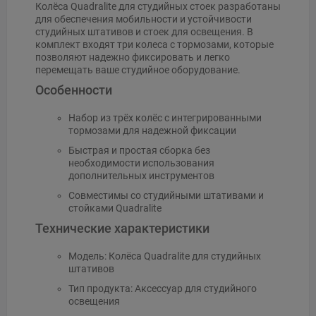
Колёса Quadralite для студийных стоек разработаны
для обеспечения мобильности и устойчивости
студийных штативов и стоек для освещения. В
комплект входят три колеса с тормозами, которые
позволяют надежно фиксировать и легко
перемещать ваше студийное оборудование.
Особенности
Набор из трёх колёс с интегрированными
тормозами для надежной фиксации
Быстрая и простая сборка без
необходимости использования
дополнительных инструментов
Совместимы со студийными штативами и
стойками Quadralite
Технические характеристики
Модель: Колёса Quadralite для студийных
штативов
Тип продукта: Аксессуар для студийного
освещения