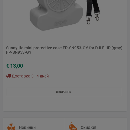
Sunnylife mini protective case FP-SN953-GY for DJI FLIP (gray)
FP-SN953-GY
€ 13,00
Доставка 3 - 4 дней
В КОРЗИНУ
Новинки
Скидки!