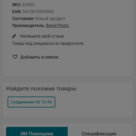
SKU:
32502
EAN:
5412810295982
Состояние
Новый продукт
Производитель:
Benel Photo
Напишите свой отзыв
Товар под спецзаказ по предоплате
Добавить в список
Найдите похожие товары
Соединения Xlr To Xlr
ИИ Помощник
Спецификация