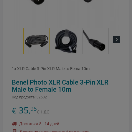
Next
1x XLR Cable 3-Pin XLR Male to Fema 10m
Benel Photo XLR Cable 3-Pin XLR
Male to Female 10m
Код продукта:
32502
35
95
€
,
С НДС
Доставка 8 - 14 дней