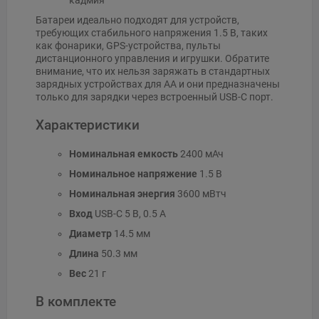
Батареи идеально подходят для устройств,
требующих стабильного напряжения 1.5 В, таких
как фонарики, GPS-устройства, пульты
дистанционного управления и игрушки. Обратите
внимание, что их нельзя заряжать в стандартных
зарядных устройствах для AA и они предназначены
только для зарядки через встроенный USB-C порт.
Характеристики
Номинальная емкость
2400 мАч
Номинальное напряжение
1.5 В
Номинальная энергия
3600 мВтч
Вход
USB-C 5 В, 0.5 А
Диаметр
14.5 мм
Длина
50.3 мм
Вес
21 г
В комплекте