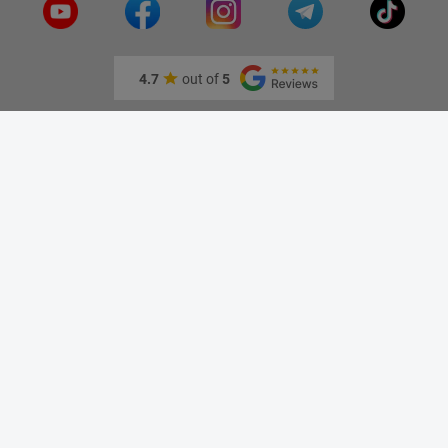
4.7
out of
5
Информация
О нас
Адрес и как доехать
Связаться с нами
Скидки
Новые товары
Лидеры продаж
Блог