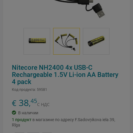
Nitecore NH2400 4x USB-C
Rechargeable 1.5V Li-ion AA Battery
4 pack
Код продукта:
59581
38
45
€
,
С НДС
В наличии
1
продукт
в магазине по адресу F.Sadovņikova iela 39,
Rīga