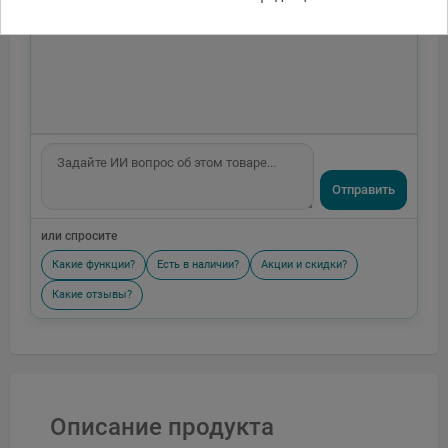
Отправить
или спросите
Какие функции?
Есть в наличии?
Акции и скидки?
Какие отзывы?
Описание продукта