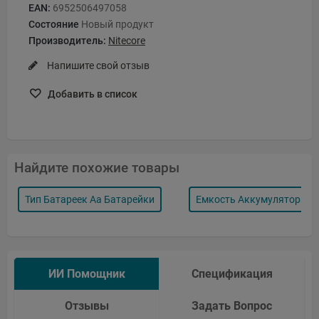
EAN:
6952506497058
Состояние
Новый продукт
Производитель:
Nitecore
Напишите свой отзыв
Добавить в список
Найдите похожие товары
Тип Батареек Aa Батарейки
Емкость Аккумулятора, M
ИИ Помощник
Спецификация
Отзывы
Задать Вопрос