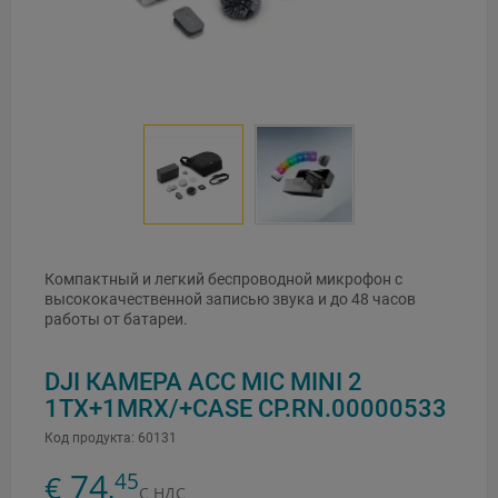
Компактный и легкий беспроводной микрофон с
высококачественной записью звука и до 48 часов
работы от батареи.
DJI КАМЕРА ACC MIC MINI 2
1TX+1MRX/+CASE CP.RN.00000533
Код продукта:
60131
74
45
€
,
С НДС