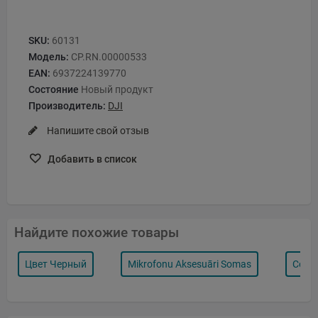
SKU:
60131
Модель:
CP.RN.00000533
EAN:
6937224139770
Состояние
Новый продукт
Производитель:
DJI
Напишите свой отзыв
Добавить в список
Найдите похожие товары
Цвет Черный
Mikrofonu Aksesuāri Somas
Соеди