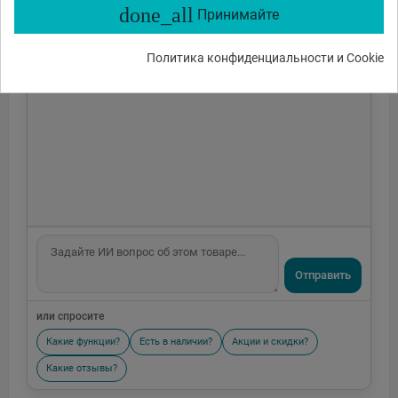
done_all
Принимайте
Политика конфиденциальности и Cookie
Отправить
или спросите
Какие функции?
Есть в наличии?
Акции и скидки?
Какие отзывы?