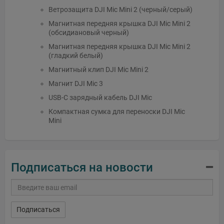
Ветрозащита DJI Mic Mini 2 (черный/серый)
Магнитная передняя крышка DJI Mic Mini 2
(обсидиановый черный)
Магнитная передняя крышка DJI Mic Mini 2
(гладкий белый)
Магнитный клип DJI Mic Mini 2
Магнит DJI Mic 3
USB-C зарядный кабель DJI Mic
Компактная сумка для переноски DJI Mic
Mini
Подписаться на новости
Подписаться