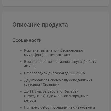
Описание продукта
Особенности
Компактный и легкий беспроводной
микрофон (11 г передатчик)
Высококачественная запись звука (24-бит /
48 кГц)
Беспроводной диапазон до 300-400 м
Двухуровневая система шумоподавления
(Базовый / Сильный)
До 11,5 часов работы от батареи
(передатчик) + до 48 часов с зарядным
кейсом
Прямое Bluetooth-соединение с камерами и