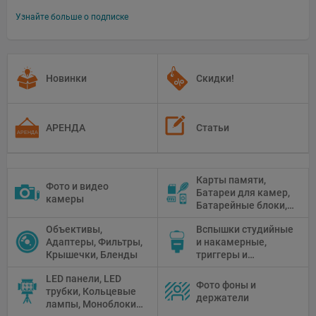
Узнайте больше о подписке
Новинки
Скидки!
АРЕНДА
Статьи
Карты памяти,
Фото и видео
Батареи для камер,
камеры
Батарейные блоки,
Чистящие средства
Объективы,
Вспышки студийные
Адаптеры, Фильтры,
и накамерные,
Крышечки, Бленды
триггеры и
аксессуары
LED панели, LED
Фото фоны и
трубки, Кольцевые
держатели
лампы, Моноблоки,