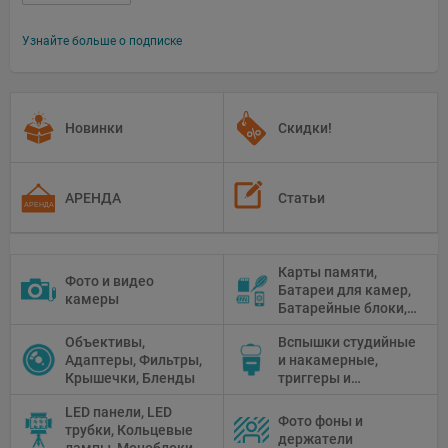
Узнайте больше о подписке
Новинки
Скидки!
АРЕНДА
Статьи
Карты памяти,
Фото и видео
Батареи для камер,
камеры
Батарейные блоки,
Чистящие средства
Объективы,
Вспышки студийные
Адаптеры, Фильтры,
и накамерные,
Крышечки, Бленды
триггеры и
аксессуары
LED панели, LED
Фото фоны и
трубки, Кольцевые
держатели
лампы, Моноблоки,