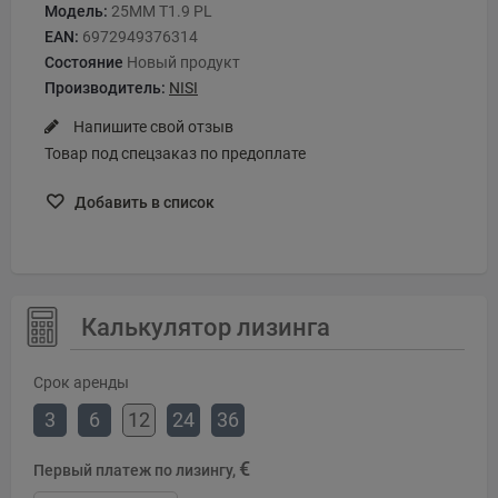
Модель:
25MM T1.9 PL
EAN:
6972949376314
Состояние
Новый продукт
Производитель:
NISI
Напишите свой отзыв
Товар под спецзаказ по предоплате
Добавить в список
Калькулятор лизинга
Срок аренды
3
6
12
24
36
€
Первый платеж по лизингу,