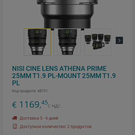
Next
NISI CINE LENS ATHENA PRIME
25MM T1.9 PL-MOUNT 25MM T1.9
PL
Код продукта:
48751
1169
45
€
,
С НДС
Доставка 5 - 6 дней
Доступное количество: 2 продуктов