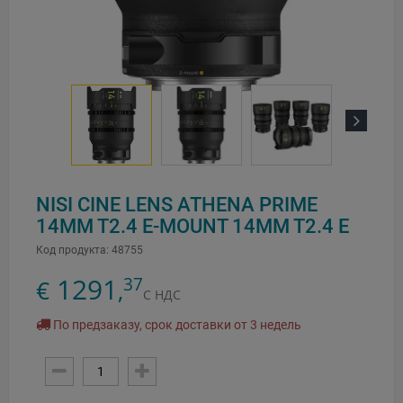
Next
NISI CINE LENS ATHENA PRIME
14MM T2.4 E-MOUNT 14MM T2.4 E
Код продукта:
48755
1291
37
€
,
С НДС
По предзаказу, срок доставки от 3 недель