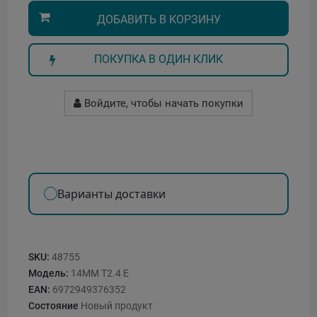
ДОБАВИТЬ В КОРЗИНУ
ПОКУПКА В ОДИН КЛИК
Войдите, чтобы начать покупки
Варианты доставки
SKU:
48755
Модель:
14MM T2.4 E
EAN:
6972949376352
Состояние
Новый продукт