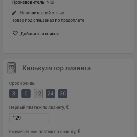
Производитель:
NISI
Напишите свой отзыв
Товар под спецзаказ по предоплате
Добавить в список
Калькулятор лизинга
Срок аренды
3
6
12
24
36
€
Первый платеж по лизингу,
€
Ежемесячный платеж по лизингу,