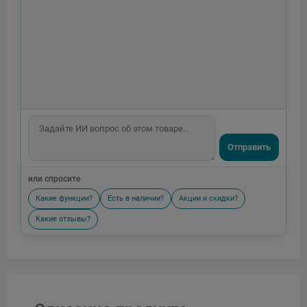
Отправить
или спросите
Какие функции?
Есть в наличии?
Акции и скидки?
Какие отзывы?