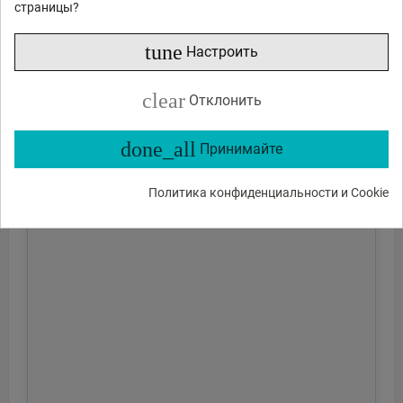
страницы?
tune
Настроить
clear
Отклонить
done_all
Принимайте
Политика конфиденциальности и Cookie