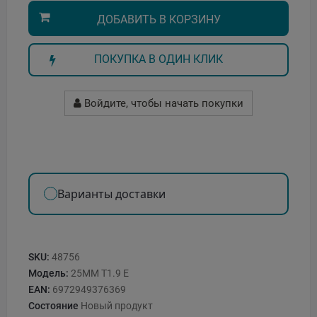
ДОБАВИТЬ В КОРЗИНУ
ПОКУПКА В ОДИН КЛИК
Войдите, чтобы начать покупки
Варианты доставки
SKU:
48756
Модель:
25MM T1.9 E
EAN:
6972949376369
Состояние
Новый продукт