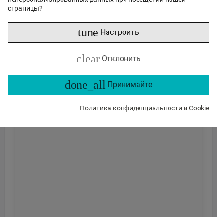
страницы?
tune
Настроить
clear
Отклонить
done_all
Принимайте
Политика конфиденциальности и Cookie