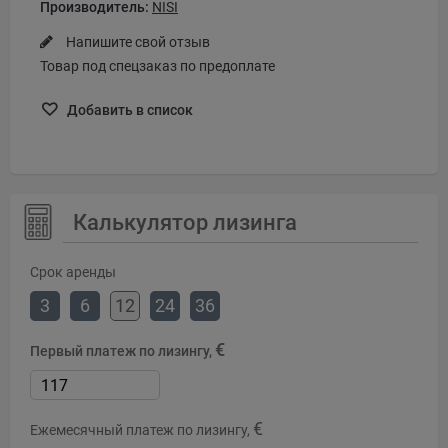
Производитель:
NISI
Напишите свой отзыв
Товар под спецзаказ по предоплате
Добавить в список
Калькулятор лизинга
Срок аренды
3
6
12
24
36
€
Первый платеж по лизингу,
€
Ежемесячный платеж по лизингу,