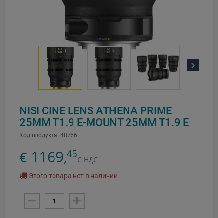
Next
NISI CINE LENS ATHENA PRIME
25MM T1.9 E-MOUNT 25MM T1.9 E
Код продукта:
48756
1169
45
€
,
С НДС
Этого товара нет в наличии