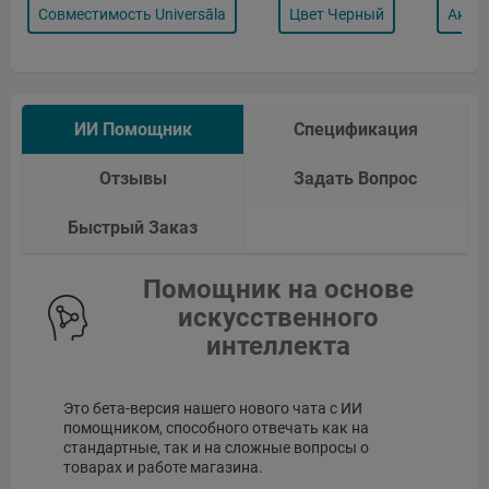
Совместимость Universāla
Цвет Черный
Аксе
ИИ Помощник
Спецификация
Отзывы
Задать Вопрос
Быстрый Заказ
Помощник на основе
искусственного
интеллекта
Это бета-версия нашего нового чата с ИИ
помощником, способного отвечать как на
стандартные, так и на сложные вопросы о
товарах и работе магазина.