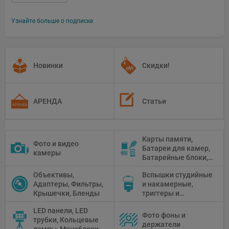
Узнайте больше о подписке
Новинки
Скидки!
АРЕНДА
Статьи
Карты памяти,
Фото и видео
Батареи для камер,
камеры
Батарейные блоки,
Чистящие средства
Объективы,
Вспышки студийные
Адаптеры, Фильтры,
и накамерные,
Крышечки, Бленды
триггеры и
аксессуары
LED панели, LED
Фото фоны и
трубки, Кольцевые
держатели
лампы, Моноблоки,