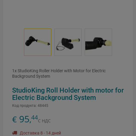
1x StudioKing Roller Holder with Motor for Electric
Background System
StudioKing Roll Holder with motor for
Electric Background System
Код продукта:
48445
95
44
€
,
С НДС
Доставка 8 - 14 дней