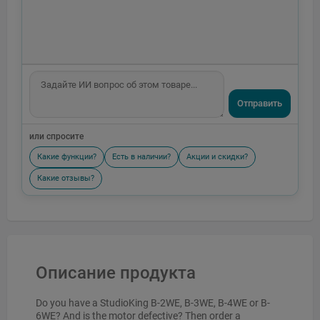
Отправить
или спросите
Какие функции?
Есть в наличии?
Акции и скидки?
Какие отзывы?
Описание продукта
Do you have a StudioKing B-2WE, B-3WE, B-4WE or B-
6WE? And is the motor defective? Then order a