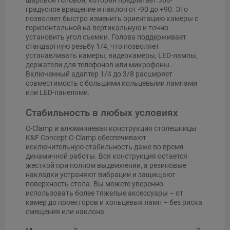
шаровой головой, которая предлагает 360-
градусное вращение и наклон от -90 до +90. Это
позволяет быстро изменить ориентацию камеры с
горизонтальной на вертикальную и точно
установить угол съемки. Голова поддерживает
стандартную резьбу 1/4, что позволяет
устанавливать камеры, видеокамеры, LED-лампы,
держатели для телефонов или микрофоны.
Включенный адаптер 1/4 до 3/8 расширяет
совместимость с большими кольцевыми лампами
или LED-панелями.
Стабильность в любых условиях
C-Clamp и алюминиевая конструкция столешницы
K&F Concept C-Clamp обеспечивают
исключительную стабильность даже во время
динамичной работы. Вся конструкция остается
жесткой при полном выдвижении, а резиновые
накладки устраняют вибрации и защищают
поверхность стола. Вы можете уверенно
использовать более тяжелые аксессуары – от
камер до проекторов и кольцевых ламп – без риска
смещения или наклона.