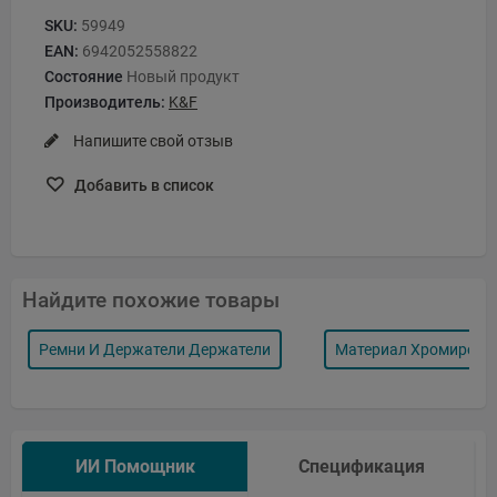
SKU:
59949
EAN:
6942052558822
Состояние
Новый продукт
Производитель:
K&F
Напишите свой отзыв
Добавить в список
Найдите похожие товары
Ремни И Держатели Держатели
Материал Хромирова
ИИ Помощник
Спецификация