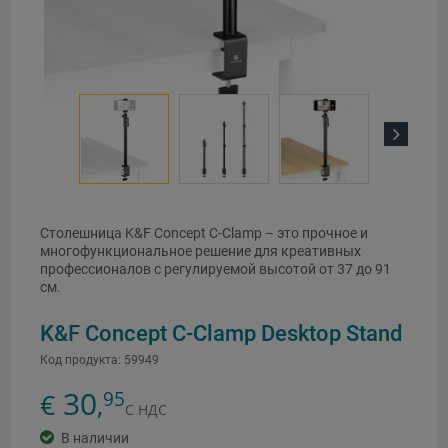
Next
Столешница K&F Concept C-Clamp – это прочное и
многофункциональное решение для креативных
профессионалов с регулируемой высотой от 37 до 91
см.
K&F Concept C-Clamp Desktop Stand
Код продукта:
59949
30
95
€
,
С НДС
В наличии