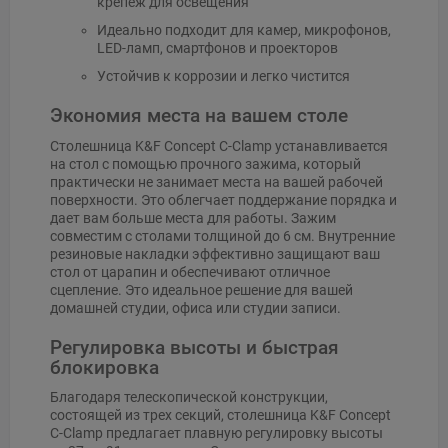
крепеж для освещения
Идеально подходит для камер, микрофонов,
LED-ламп, смартфонов и проекторов
Устойчив к коррозии и легко чистится
Экономия места на вашем столе
Столешница K&F Concept C-Clamp устанавливается
на стол с помощью прочного зажима, который
практически не занимает места на вашей рабочей
поверхности. Это облегчает поддержание порядка и
дает вам больше места для работы. Зажим
совместим с столами толщиной до 6 см. Внутренние
резиновые накладки эффективно защищают ваш
стол от царапин и обеспечивают отличное
сцепление. Это идеальное решение для вашей
домашней студии, офиса или студии записи.
Регулировка высоты и быстрая
блокировка
Благодаря телескопической конструкции,
состоящей из трех секций, столешница K&F Concept
C-Clamp предлагает плавную регулировку высоты