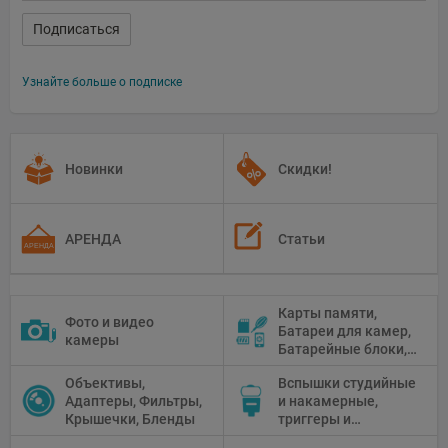
Подписаться
Узнайте больше о подписке
Новинки
Скидки!
АРЕНДА
Статьи
Карты памяти,
Фото и видео
Батареи для камер,
камеры
Батарейные блоки,
Чистящие средства
Объективы,
Вспышки студийные
Адаптеры, Фильтры,
и накамерные,
Крышечки, Бленды
триггеры и
аксессуары