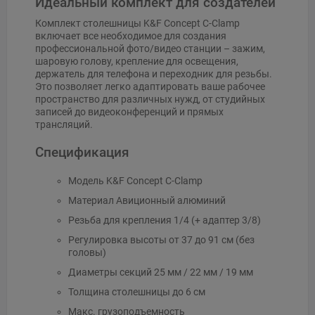
Идеальный комплект для создателей
Комплект столешницы K&F Concept C-Clamp
включает все необходимое для создания
профессиональной фото/видео станции – зажим,
шаровую голову, крепление для освещения,
держатель для телефона и переходник для резьбы.
Это позволяет легко адаптировать ваше рабочее
пространство для различных нужд, от студийных
записей до видеоконференций и прямых
трансляций.
Спецификация
Модель K&F Concept C-Clamp
Материал Авиционный алюминий
Резьба для крепления 1/4 (+ адаптер 3/8)
Регулировка высоты от 37 до 91 см (без
головы)
Диаметры секций 25 мм / 22 мм / 19 мм
Толщина столешницы до 6 см
Макс. грузоподъемность