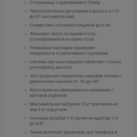
Столешница с креплением C-Clamp
Телескопическая регулировка высоты от 37
до 91 сантиметра (см)
Совместим с столами толщиной до 6 см
Экономит место на вашем столе;
устанавливается на краю стола
Резиновые накладки защищают
поверхность и увеличивают сцепление
Система прочных защелок облегчает точную
регулировку высоты
360-градусная поворотная шаровая голова с
диапазоном наклона от -90 до +90
Изготовлен из авиационного алюминия с
матовой отделкой
Максимальная нагрузка 10 кг вертикально
или 3 кг под углом
Оснащен резьбой 1/4 (включен адаптер 1/4
до 3/8)
Также включает держатель для телефона и