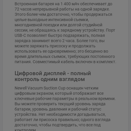
Встроенная батарея на 1 400 мАч обеспечивает до
72 часов непрерывной работы на одной зарядке.
Этого более чем достаточно, чтобы продержаться
целые выходные интенсивной съемки,
многодневной поездки или долгой студийной
сессии, не обращаясь к зарядному устройству. Порт
USB-C позволяет быстро подзаряжать, полная
зарядка занимает всего 2 часа. Более того, вы
можете заряжать присоску и продолжать
использовать ее одновременно; это бесценно во
время длительных съемок, требующих постоянного
питания. Совместимый кабель включен в комплект.
Цифровой дисплей - полный
контроль одним взглядом
Newell Vacuum Suction Cup оснащен четким
цифровым экраном, который отображает все
ключевые рабочие параметры в реальном времени.
Вы можете проверить текущий уровень заряда
батареи, уровень давления и рабочий статус
устройства. Нет необходимости догадываться,
работает ли присоска правильно; одного взгляда
достаточно, чтобы подтвердить, что все под
контролем.