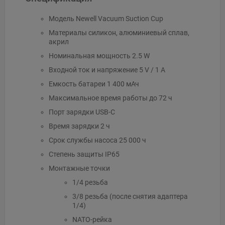
Модель Newell Vacuum Suction Cup
Материалы силикон, алюминиевый сплав,
акрил
Номинальная мощность 2.5 W
Входной ток и напряжение 5 V / 1 A
Емкость батареи 1 400 мАч
Максимальное время работы до 72 ч
Порт зарядки USB-C
Время зарядки 2 ч
Срок службы насоса 25 000 ч
Степень защиты IP65
Монтажные точки
1/4 резьба
3/8 резьба (после снятия адаптера
1/4)
NATO-рейка