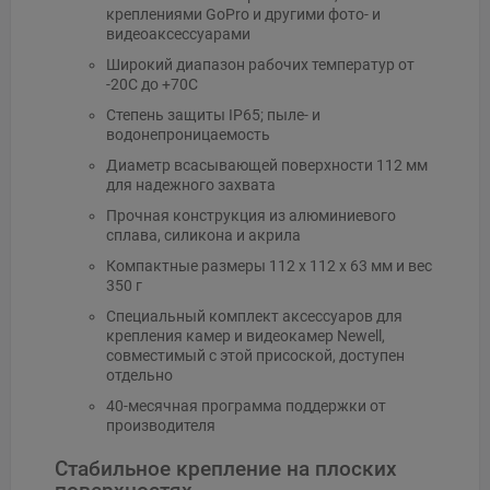
креплениями GoPro и другими фото- и
видеоаксессуарами
Широкий диапазон рабочих температур от
-20C до +70C
Степень защиты IP65; пыле- и
водонепроницаемость
Диаметр всасывающей поверхности 112 мм
для надежного захвата
Прочная конструкция из алюминиевого
сплава, силикона и акрила
Компактные размеры 112 x 112 x 63 мм и вес
350 г
Специальный комплект аксессуаров для
крепления камер и видеокамер Newell,
совместимый с этой присоской, доступен
отдельно
40-месячная программа поддержки от
производителя
Стабильное крепление на плоских