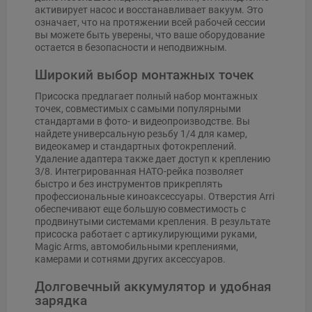
активирует насос и восстанавливает вакуум. Это
означает, что на протяжении всей рабочей сессии
вы можете быть уверены, что ваше оборудование
остается в безопасности и неподвижным.
Широкий выбор монтажных точек
Присоска предлагает полный набор монтажных
точек, совместимых с самыми популярными
стандартами в фото- и видеопроизводстве. Вы
найдете универсальную резьбу 1/4 для камер,
видеокамер и стандартных фотокреплений.
Удаление адаптера также дает доступ к креплению
3/8. Интегрированная НАТО-рейка позволяет
быстро и без инструментов прикреплять
профессиональные киноаксессуары. Отверстия Arri
обеспечивают еще большую совместимость с
продвинутыми системами крепления. В результате
присоска работает с артикулирующими руками,
Magic Arms, автомобильными креплениями,
камерами и сотнями других аксессуаров.
Долговечный аккумулятор и удобная
зарядка