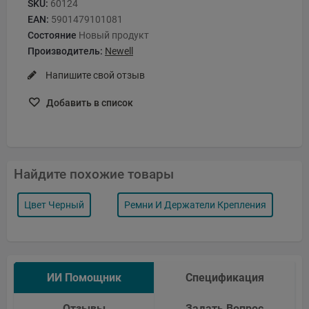
SKU:
60124
EAN:
5901479101081
Состояние
Новый продукт
Производитель:
Newell
Напишите свой отзыв
Добавить в список
Найдите похожие товары
Цвет Черный
Ремни И Держатели Крепления
ИИ Помощник
Спецификация
Отзывы
Задать Вопрос