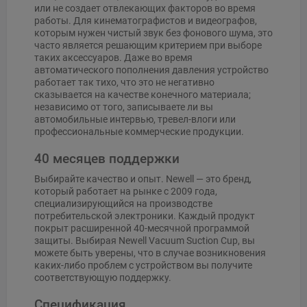
или не создает отвлекающих факторов во время
работы. Для кинематографистов и видеографов,
которым нужен чистый звук без фонового шума, это
часто является решающим критерием при выборе
таких аксессуаров. Даже во время
автоматического пополнения давления устройство
работает так тихо, что это не негативно
сказывается на качестве конечного материала;
независимо от того, записываете ли вы
автомобильные интервью, тревел-влоги или
профессиональные коммерческие продукции.
40 месяцев поддержки
Выбирайте качество и опыт. Newell — это бренд,
который работает на рынке с 2009 года,
специализирующийся на производстве
потребительской электроники. Каждый продукт
покрыт расширенной 40-месячной программой
защиты. Выбирая Newell Vacuum Suction Cup, вы
можете быть уверены, что в случае возникновения
каких-либо проблем с устройством вы получите
соответствующую поддержку.
Спецификация