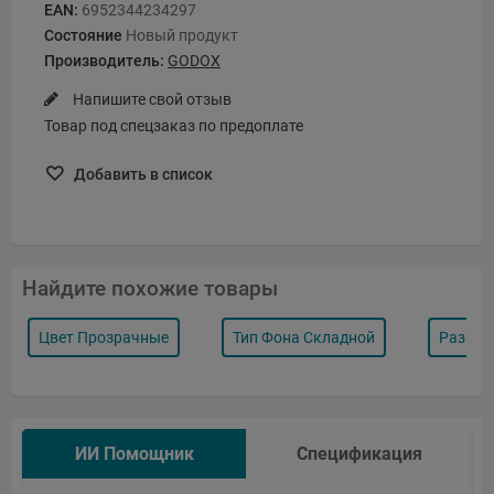
EAN:
6952344234297
Состояние
Новый продукт
Производитель:
GODOX
Напишите свой отзыв
Товар под спецзаказ по предоплате
Добавить в список
Найдите похожие товары
Цвет Прозрачные
Тип Фона Складной
Размер
ИИ Помощник
Спецификация