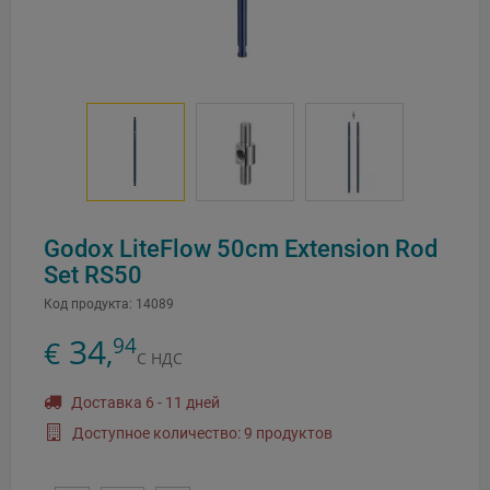
Godox LiteFlow 50cm Extension Rod
Set RS50
Код продукта:
14089
34
94
€
,
С НДС
Доставка 6 - 11 дней
Доступное количество: 9 продуктов