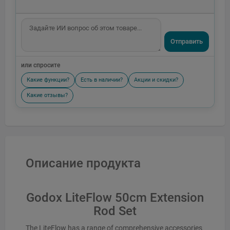
Отправить
или спросите
Какие функции?
Есть в наличии?
Акции и скидки?
Какие отзывы?
Описание продукта
Godox LiteFlow 50cm Extension
Rod Set
The LiteFlow has a range of comprehensive accessories