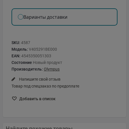
Варианты доставки
SKU:
4587
Модель:
V405291BE000
EAN:
4545350051303
Состояние
Новый продукт
Производитель:
Olympus
Напишите свой отзыв
Товар под спецзаказ по предоплате
Добавить в список
Найдите похожие товары