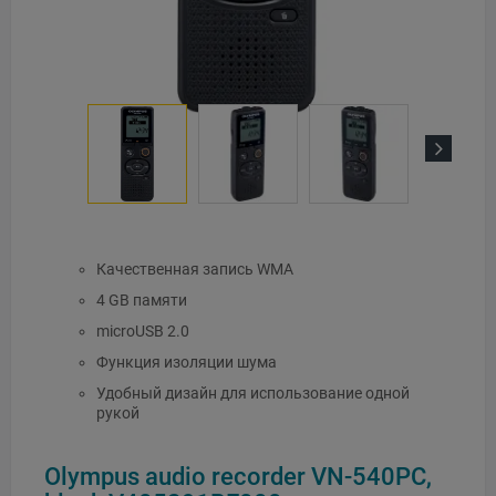
Next
Качественная запись WMA
4 GB памяти
microUSB 2.0
Функция изоляции шума
Удобный дизайн для использование одной
рукой
Olympus audio recorder VN-540PC,