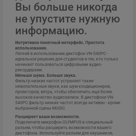
Вы больше никогда
не упустите нужную
информацию.
Интуитивно понятный интерфейс. Простота
использования.
Легкий в использовании диктофон VN-540PC -
идеальное решение для студентов и тех, кто только
начинает пользоваться цифровыми аудио-
рекордерами.
Меньше шума. Больше звука.
Фильтр низких частот устраняет такие
нежелательные звуки, как шум кондиционеров,
проекторов, ветра, чтобы обеспечить еще более
высокое качество аудиозаписи. В диктофоне VN-
540PC фильтр низких частот всегда активен - кроме
выбранной сцены MUSIC.
Расширяет ваши возможности.
Подключите микрофон OLYMPUS в специальный
разъем, чтобы расширить возможности вашего
диктофона. Используйте разъем для наушников,