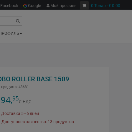
Facebook
Google
Мой профиль
0
Товар
- € 0.00
ПРОФИЛЬ
OBO ROLLER BASE 1509
 продукта:
48681
94
95
,
С НДС
Доставка 5 - 6 дней
Доступное количество: 13 продуктов