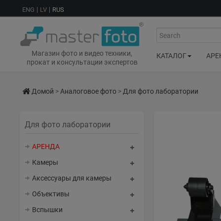
ENG
LV
RUS
Search
Магазин фото и видео техники,
КАТАЛОГ
АРЕ
прокат и консультации экспертов
Домой
>
Аналоговое фото
>
Для фото лаборатории
Для фото лаборатории
АРЕНДА
Камеры
Аксессуары для камеры
Объективы
Вспышки