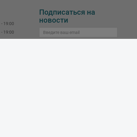
Подписаться на
новости
 - 19:00
 - 19:00
 - 19:00
Подписаться
 - 19:00
 - 19:00
Узнайте больше о подписке
 - 16:00
закрыт