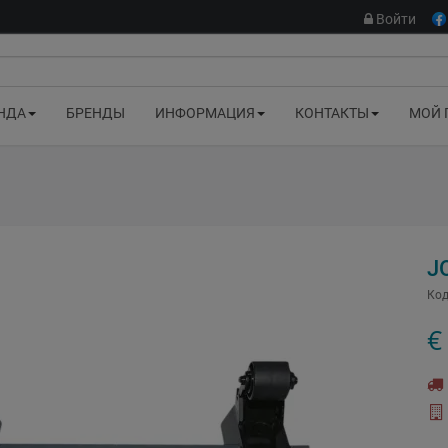
Войти
НДА
БРЕНДЫ
ИНФОРМАЦИЯ
КОНТАКТЫ
МОЙ 
J
Код
€