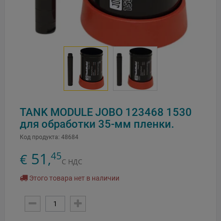
TANK MODULE JOBO 123468 1530
для обработки 35-мм пленки.
Код продукта:
48684
51
45
€
,
С НДС
Этого товара нет в наличии