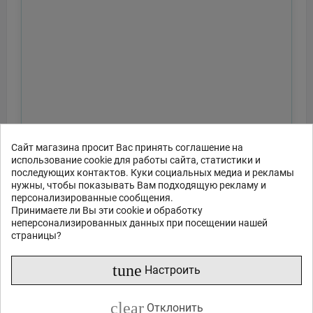
Сайт магазина просит Вас принять соглашение на
использование cookie для работы сайта, статистики и
последующих контактов. Куки социальных медиа и рекламы
нужны, чтобы показывать Вам подходящую рекламу и
персонализированные сообщения.
Принимаете ли Вы эти cookie и обработку
неперсонализированных данных при посещении нашей
страницы?
tune
Настроить
clear
Отклонить