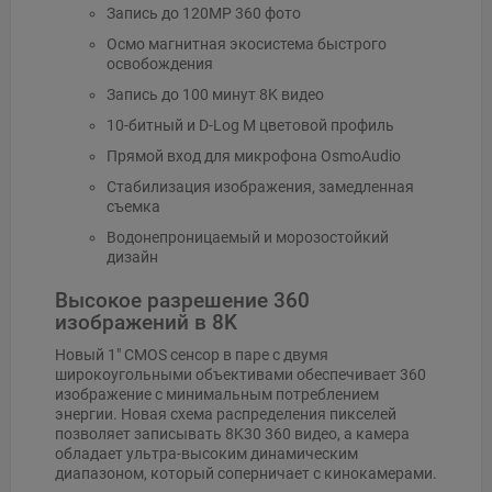
Запись до 120MP 360 фото
Осмо магнитная экосистема быстрого
освобождения
Запись до 100 минут 8K видео
10-битный и D-Log M цветовой профиль
Прямой вход для микрофона OsmoAudio
Стабилизация изображения, замедленная
съемка
Водонепроницаемый и морозостойкий
дизайн
Высокое разрешение 360
изображений в 8K
Новый 1" CMOS сенсор в паре с двумя
широкоугольными объективами обеспечивает 360
изображение с минимальным потреблением
энергии. Новая схема распределения пикселей
позволяет записывать 8K30 360 видео, а камера
обладает ультра-высоким динамическим
диапазоном, который соперничает с кинокамерами.