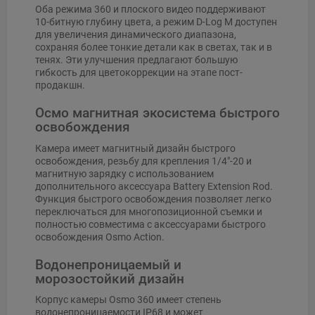
Оба режима 360 и плоского видео поддерживают
10-битную глубину цвета, а режим D-Log M доступен
для увеличения динамического диапазона,
сохраняя более тонкие детали как в светах, так и в
тенях. Эти улучшения предлагают большую
гибкость для цветокоррекции на этапе пост-
продакшн.
Осмо магнитная экосистема быстрого
освобождения
Камера имеет магнитный дизайн быстрого
освобождения, резьбу для крепления 1/4"-20 и
магнитную зарядку с использованием
дополнительного аксессуара Battery Extension Rod.
Функция быстрого освобождения позволяет легко
переключаться для многопозиционной съемки и
полностью совместима с аксессуарами быстрого
освобождения Osmo Action.
Водонепроницаемый и
морозостойкий дизайн
Корпус камеры Osmo 360 имеет степень
водонепроницаемости IP68 и может