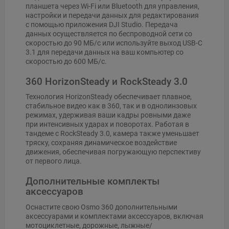
планшета через Wi-Fi или Bluetooth для управления,
настройки и передачи данных для редактирования
с помощью приложения DJI Studio. Передача
данных осуществляется по беспроводной сети со
скоростью до 90 МБ/с или используйте выход USB-C
3.1 для передачи данных на ваш компьютер со
скоростью до 600 МБ/с.
360 HorizonSteady и RockSteady 3.0
Технология HorizonSteady обеспечивает плавное,
стабильное видео как в 360, так и в однолинзовых
режимах, удерживая ваши кадры ровными даже
при интенсивных ударах и поворотах. Работая в
тандеме с RockSteady 3.0, камера также уменьшает
тряску, сохраняя динамическое воздействие
движения, обеспечивая погружающую перспективу
от первого лица.
Дополнительные комплекты
аксессуаров
Оснастите свою Osmo 360 дополнительными
аксессуарами и комплектами аксессуаров, включая
мотоциклетные, дорожные, лыжные/