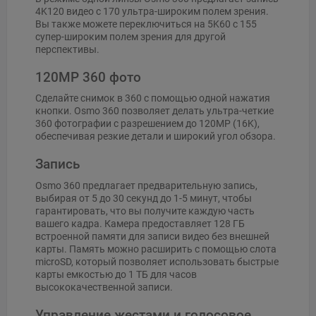
4K120 видео с 170 ультра-широким полем зрения.
Вы также можете переключиться на 5K60 с 155
супер-широким полем зрения для другой
перспективы.
120MP 360 фото
Сделайте снимок в 360 с помощью одной нажатия
кнопки. Osmo 360 позволяет делать ультра-четкие
360 фотографии с разрешением до 120MP (16K),
обеспечивая резкие детали и широкий угол обзора.
Запись
Osmo 360 предлагает предварительную запись,
выбирая от 5 до 30 секунд до 1-5 минут, чтобы
гарантировать, что вы получите каждую часть
вашего кадра. Камера предоставляет 128 ГБ
встроенной памяти для записи видео без внешней
карты. Память можно расширить с помощью слота
microSD, который позволяет использовать быстрые
карты емкостью до 1 ТБ для часов
высококачественной записи.
Управление жестами и голосовое