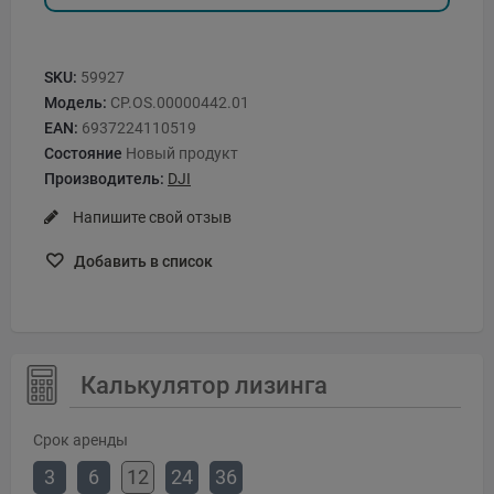
SKU:
59927
Модель:
CP.OS.00000442.01
EAN:
6937224110519
Состояние
Новый продукт
Производитель:
DJI
Напишите свой отзыв
Добавить в список
Калькулятор лизинга
Срок аренды
3
6
12
24
36