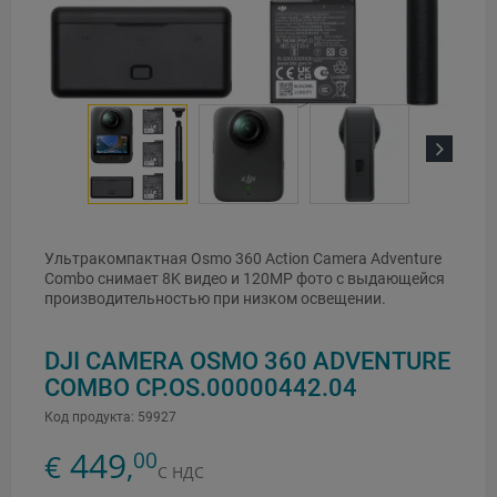
Next
Ультракомпактная Osmo 360 Action Camera Adventure
Combo снимает 8K видео и 120MP фото с выдающейся
производительностью при низком освещении.
DJI CAMERA OSMO 360 ADVENTURE
COMBO CP.OS.00000442.04
Код продукта:
59927
449
00
€
,
С НДС