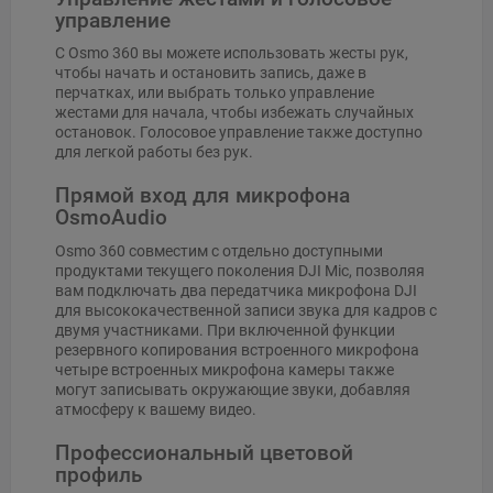
управление
С Osmo 360 вы можете использовать жесты рук,
чтобы начать и остановить запись, даже в
перчатках, или выбрать только управление
жестами для начала, чтобы избежать случайных
остановок. Голосовое управление также доступно
для легкой работы без рук.
Прямой вход для микрофона
OsmoAudio
Osmo 360 совместим с отдельно доступными
продуктами текущего поколения DJI Mic, позволяя
вам подключать два передатчика микрофона DJI
для высококачественной записи звука для кадров с
двумя участниками. При включенной функции
резервного копирования встроенного микрофона
четыре встроенных микрофона камеры также
могут записывать окружающие звуки, добавляя
атмосферу к вашему видео.
Профессиональный цветовой
профиль