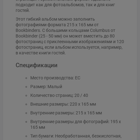
подходит как для фотоальбомов, так и для книг
гостей.
Этот гибкий альбом можно заполнить
фотографиями формата 215 x 165 мм от
Bookbinders. С большими кольцами Columbus от
Bookbinder (25 - 50 мм) он может вместить до 80
фотостраниц с приклеенными изображениями и 120
фотостраниц, если альбом используется, например,
в качестве книги гостей.
Спецификации
Место производства: ЕС
Размер: Малый
Количество страниц: 20 / 40
Внешние размеры: 220 x 165 мм
Внутренние размеры: 215 x 165 мм
Внутренние размеры для фотографий: 195 x
165 мм
Тип бумаги: Необработанная, безкислотная,