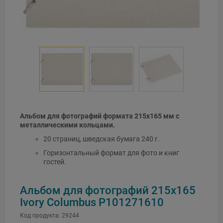
Альбом для фотографий формата 215x165 мм с
металлическими кольцами.
20 страниц, шведская бумага 240 г.
Горизонтальный формат для фото и книг
гостей.
Альбом для фотографий 215x165
Ivory Columbus P101271610
Код продукта:
29244