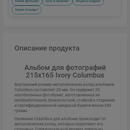
Какие функции?
Есть в наличии?
Акции и скидки?
Какие отзывы?
Описание продукта
Альбом для фотографий
215x165 Ivory Columbus
Внутренний размер металлических колец альбомов
Columbus составляет 20 мм. Он содержит 20
неотбеленных фотобумаг, изготовленных из
необработанной, безкислотной, стойкой к старению
и сертифицированной шведской бумаги весом 240
грамм.
Название Columbus для альбома происходит от
металлических колец, которые скрепляют его
страницы. Горизонтальный формат идеально