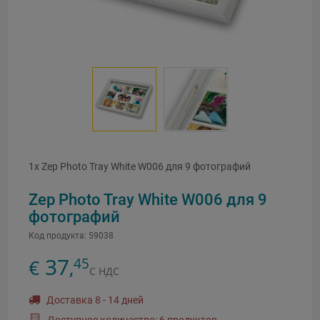
1x Zep Photo Tray White W006 для 9 фотографий
Zep Photo Tray White W006 для 9
фотографий
Код продукта:
59038
37
45
€
,
С НДС
Доставка 8 - 14 дней