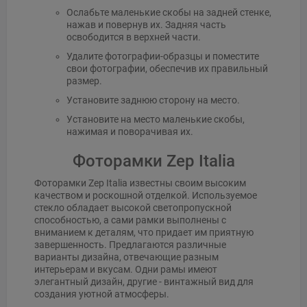
Ослабьте маленькие скобы на задней стенке,
нажав и повернув их. Задняя часть
освободится в верхней части.
Удалите фотографии-образцы и поместите
свои фотографии, обеспечив их правильный
размер.
Установите заднюю сторону на место.
Установите на место маленькие скобы,
нажимая и поворачивая их.
Фоторамки Zep Italia
Фоторамки Zep Italia известны своим высоким
качеством и роскошной отделкой. Используемое
стекло обладает высокой светопропускной
способностью, а сами рамки выполнены с
вниманием к деталям, что придает им приятную
завершенность. Предлагаются различные
варианты дизайна, отвечающие разным
интерьерам и вкусам. Одни рамы имеют
элегантный дизайн, другие - винтажный вид для
создания уютной атмосферы.