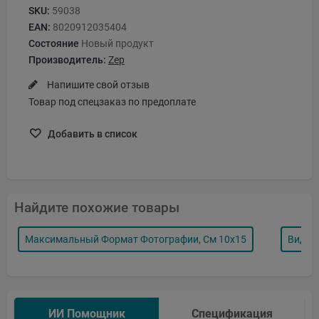
SKU:
59038
EAN:
8020912035404
Состояние
Новый продукт
Производитель:
Zep
Напишите свой отзыв
Товар под спецзаказ по предоплате
Добавить в список
Найдите похожие товары
Максимальный Формат Фотографии, См 10x15
Вид П
ИИ Помощник
Спецификация