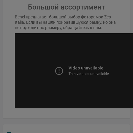
Большой ассортимент
Benel предлагает большой выбор фоторамок Zep
Italia. Если вы нашли понравившуюся рамку, но она
не подходит по размеру, обращайтесь к нам.