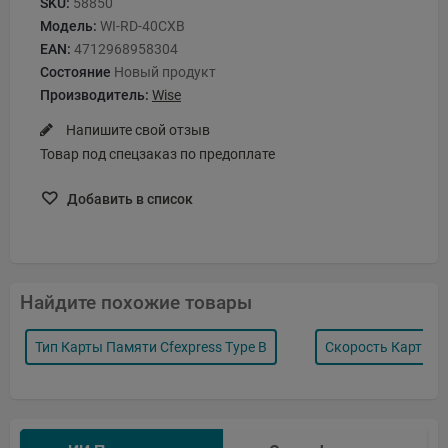
SKU:
58850
Модель:
WI-RD-40CXB
EAN:
4712968958304
Состояние
Новый продукт
Производитель:
Wise
Напишите свой отзыв
Товар под спецзаказ по предоплате
Добавить в список
Найдите похожие товары
Тип Карты Памяти Cfexpress Type B
Скорость Карт Пам