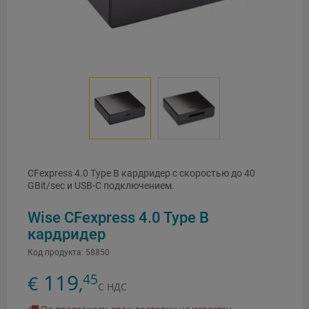
CFexpress 4.0 Type B кардридер с скоростью до 40
GBit/sec и USB-C подключением.
Wise CFexpress 4.0 Type B
кардридер
Код продукта:
58850
119
45
€
,
С НДС