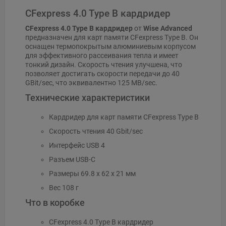
CFexpress 4.0 Type B кардридер
CFexpress 4.0 Type B кардридер
от
Wise Advanced
предназначен для карт памяти CFexpress Type B. Он
оснащен термопокрытым алюминиевым корпусом
для эффективного рассеивания тепла и имеет
тонкий дизайн. Скорость чтения улучшена, что
позволяет достигать скорости передачи до 40
GBit/sec, что эквивалентно 125 MB/sec.
Технические характеристики
Кардридер для карт памяти CFexpress Type B
Скорость чтения 40 Gbit/sec
Интерфейс USB 4
Разъем USB-C
Размеры 69.8 x 62 x 21 мм
Вес 108 г
Что в коробке
CFexpress 4.0 Type B кардридер