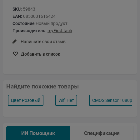
SKU:
59843
EAN:
0850031616424
Состояние
Новый продукт
Производитель:
myFirst.tach
Напишите свой отзыв
Добавить в список
Найдите похожие товары
Цвет Розовый
Wifi Нет
CMOS Sensor 1080p (19
ИИ Помощник
Спецификация