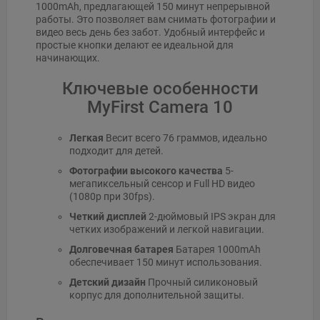
1000mAh, предлагающей 150 минут непрерывной
работы. Это позволяет вам снимать фотографии и
видео весь день без забот. Удобный интерфейс и
простые кнопки делают ее идеальной для
начинающих.
Ключевые особенности
MyFirst Camera 10
Легкая
Весит всего 76 граммов, идеально
подходит для детей.
Фотографии высокого качества
5-
мегапиксельный сенсор и Full HD видео
(1080p при 30fps).
Четкий дисплей
2-дюймовый IPS экран для
четких изображений и легкой навигации.
Долговечная батарея
Батарея 1000mAh
обеспечивает 150 минут использования.
Детский дизайн
Прочный силиконовый
корпус для дополнительной защиты.