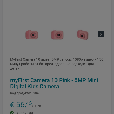
Next
MyFirst Camera 10 имеет 5MP сенсор, 1080p видео и 150
минут работы от батареи, идеально подходит для
детей.
myFirst Camera 10 Pink - 5MP Mini
Digital Kids Camera
Код продукта:
59843
56
45
€
,
С НДС
В наличии