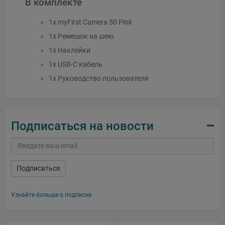
В комплекте
1x myFirst Camera 50 Pink
1x Ремешок на шею
1x Наклейки
1x USB-C кабель
1x Руководство пользователя
Подписаться на новости
Подписаться
Узнайте больше о подписке