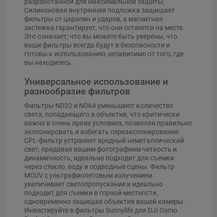
разработанной для максимальной защиты.
Силиконовая внутренняя подложка защищает
фильтры от царапин и ударов, а магнитная
застежка гарантирует, что они остаются на месте.
Это означает, что вы можете быть уверены, что
ваши фильтры всегда будут в безопасности и
готовы к использованию, независимо от того, где
вы находитесь.
Универсальное использование и
разнообразие фильтров
Фильтры ND32 и ND64 уменьшают количество
света, попадающего в объектив, что критически
важно в очень ярких условиях, позволяя правильно
экспонировать и избегать переэкспонирования.
CPL-фильтр устраняет вредный неметаллический
свет, придавая вашим фотографиям четкость и
динамичность, идеально подходит для съемки
через стекло, воду и подводные сцены. Фильтр
MCUV с ультрафиолетовым излучением
увеличивает светопропускание и идеально
подходит для съемки в горной местности,
одновременно защищая объектив вашей камеры.
Инвестируйте в фильтры Sunnylife для DJI Osmo