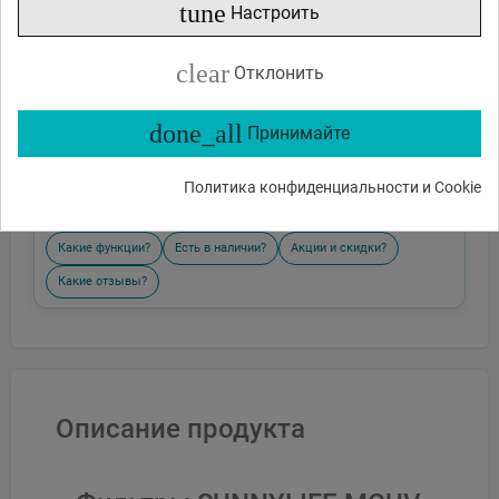
tune
Настроить
clear
Отклонить
done_all
Принимайте
Отправить
Политика конфиденциальности и Cookie
или спросите
Какие функции?
Есть в наличии?
Акции и скидки?
Какие отзывы?
Описание продукта