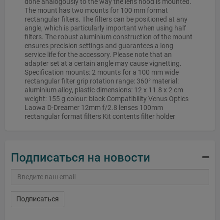
done analogously to the way the lens hood is mounted.
The mount has two mounts for 100 mm format
rectangular filters. The filters can be positioned at any
angle, which is particularly important when using half
filters. The robust aluminium construction of the mount
ensures precision settings and guarantees a long
service life for the accessory. Please note that an
adapter set at a certain angle may cause vignetting.
Specification mounts: 2 mounts for a 100 mm wide
rectangular filter grip rotation range: 360° material:
aluminium alloy, plastic dimensions: 12 x 11.8 x 2 cm
weight: 155 g colour: black Compatibility Venus Optics
Laowa D-Dreamer 12mm f/2.8 lenses 100mm
rectangular format filters Kit contents filter holder
Подписаться на новости
Подписаться