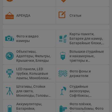
АРЕНДА
Статьи
Карты памяти,
Фото и видео
Батареи для камер,
камеры
Батарейные блоки,
Чистящие средства
Объективы,
Вспышки студийные
Адаптеры, Фильтры,
и накамерные,
Крышечки, Бленды
триггеры и
аксессуары
LED панели, LED
Фото фоны и
трубки, Кольцевые
держатели
лампы, Моноблоки,
Прожекторы,
Штативы, Стойки
Студийные
Флуоресцентное и
для света,
аксессуары,
галогенное
Моноподы, Головы
Софтбоксы,
освещение
штатива
Зонтики,
Аккумуляторы,
Фото плёнки,
Рефлекторы,
Батарейки,
Фотоальбомы, Фото
Отражатели,