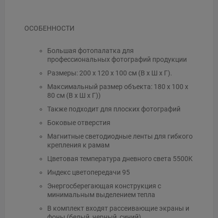
ОСОБЕННОСТИ
Большая фотопалатка для
профессиональных фотографий продукции
Размеры: 200 x 120 x 100 см (В x Ш x Г).
Максимальный размер объекта: 180 x 100 x
80 см (В x Ш x Г))
Также подходит для плоских фотографий
Боковые отверстия
Магнитные светодиодные ленты для гибкого
крепления к рамам
Цветовая температура дневного света 5500K
Индекс цветопередачи 95
Энергосберегающая конструкция с
минимальным выделением тепла
В комплект входят рассеивающие экраны и
фоны (белый, черный, синий)