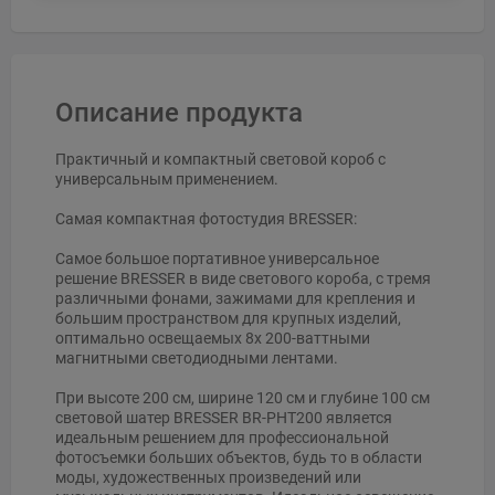
Описание продукта
Практичный и компактный световой короб с
универсальным применением.
Самая компактная фотостудия BRESSER:
Самое большое портативное универсальное
решение BRESSER в виде светового короба, с тремя
различными фонами, зажимами для крепления и
большим пространством для крупных изделий,
оптимально освещаемых 8x 200-ваттными
магнитными светодиодными лентами.
При высоте 200 см, ширине 120 см и глубине 100 см
световой шатер BRESSER BR-PHT200 является
идеальным решением для профессиональной
фотосъемки больших объектов, будь то в области
моды, художественных произведений или