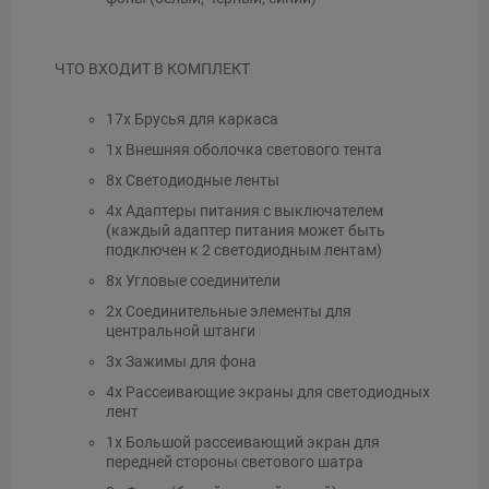
ЧТО ВХОДИТ В КОМПЛЕКТ
17x Брусья для каркаса
1x Внешняя оболочка светового тента
8x Светодиодные ленты
4x Адаптеры питания с выключателем
(каждый адаптер питания может быть
подключен к 2 светодиодным лентам)
8x Угловые соединители
2x Соединительные элементы для
центральной штанги
3x Зажимы для фона
4x Рассеивающие экраны для светодиодных
лент
1х Большой рассеивающий экран для
передней стороны светового шатра