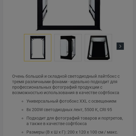
Next
Очень большой и складной светодиодный лайтбокс с
тремя различными фонами - идеально подходит для
профессиональных фотографий продукции с
возможностью использования в качестве софтбокса
Универсальный фотобокс XXL с освещением
8x 200W светодиодных лент, 5500 K, CRI 95
Подходит для фотографий товаров и портретов,
а также в качестве софтбокса
Размеры (В x Ш x Г): 200 x 120 x 100 см / макс.