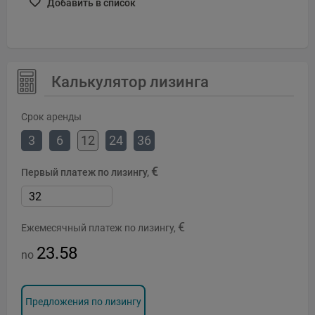
Добавить в список
Калькулятор лизинга
Срок аренды
3
6
12
24
36
€
Первый платеж по лизингу,
€
Ежемесячный платеж по лизингу,
23.58
no
Предложения по лизингу