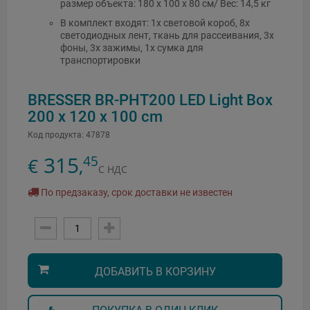
размер объекта: 180 x 100 x 80 см/ Вес: 14,5 кг
В комплект входят: 1x световой короб, 8x
светодиодных лент, ткань для рассеивания, 3x
фоны, 3x зажимы, 1x сумка для
транспортировки
BRESSER BR-PHT200 LED Light Box
200 x 120 x 100 cm
Код продукта:
47878
315
45
€
,
С НДС
По предзаказу, срок доставки не известен
ДОБАВИТЬ В КОРЗИНУ