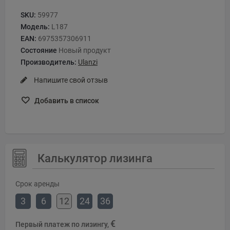
SKU:
59977
Модель:
L187
EAN:
6975357306911
Состояние
Новый продукт
Производитель:
Ulanzi
Напишите свой отзыв
Добавить в список
Калькулятор лизинга
Срок аренды
3
6
12
24
36
€
Первый платеж по лизингу,