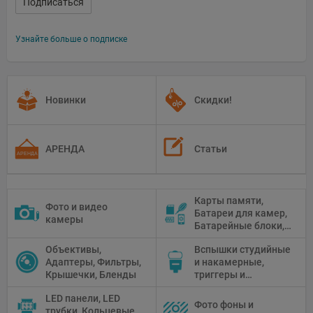
Подписаться
Узнайте больше о подписке
Новинки
Скидки!
АРЕНДА
Статьи
Карты памяти,
Фото и видео
Батареи для камер,
камеры
Батарейные блоки,
Чистящие средства
Объективы,
Вспышки студийные
Адаптеры, Фильтры,
и накамерные,
Крышечки, Бленды
триггеры и
аксессуары
LED панели, LED
Фото фоны и
трубки, Кольцевые