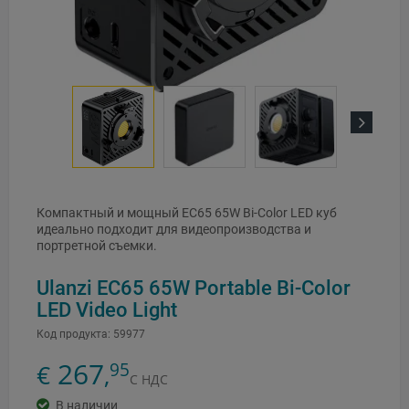
Next
Компактный и мощный EC65 65W Bi-Color LED куб
идеально подходит для видеопроизводства и
портретной съемки.
Ulanzi EC65 65W Portable Bi-Color
LED Video Light
Код продукта:
59977
267
95
€
,
С НДС
В наличии