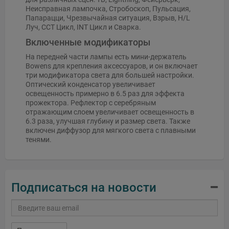
Неисправная лампочка, Стробоскоп, Пульсация,
Папарацци, Чрезвычайная ситуация, Взрыв, H/L
Луч, CCT Цикл, INT Цикл и Сварка.
Включенные модификаторы
На передней части лампы есть мини-держатель
Bowens для крепления аксессуаров, и он включает
три модификатора света для большей настройки.
Оптический конденсатор увеличивает
освещенность примерно в 6.5 раз для эффекта
прожектора. Рефлектор с серебряным
отражающим слоем увеличивает освещенность в
6.3 раза, улучшая глубину и размер света. Также
включен диффузор для мягкого света с плавными
тенями.
Подписаться на новости