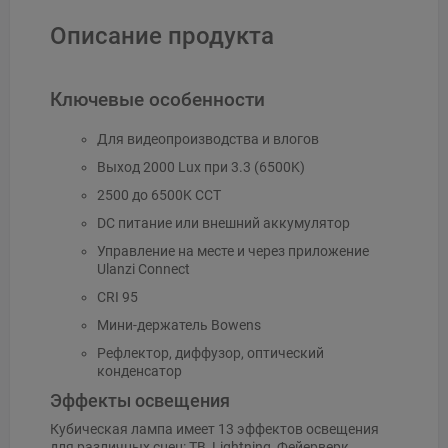
Описание продукта
Ключевые особенности
Для видеопроизводства и влогов
Выход 2000 Lux при 3.3 (6500K)
2500 до 6500K CCT
DC питание или внешний аккумулятор
Управление на месте и через приложение
Ulanzi Connect
CRI 95
Мини-держатель Bowens
Рефлектор, диффузор, оптический
конденсатор
Эффекты освещения
Кубическая лампа имеет 13 эффектов освещения
для различных сцен: ТВ, Lightning, Фейерверк,