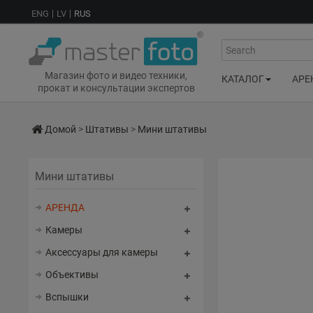
ENG
LV
RUS
Search
Магазин фото и видео техники,
КАТАЛОГ
АРЕ
прокат и консультации экспертов
Домой
>
Штативы
>
Мини штативы
Мини штативы
АРЕНДА
Камеры
Аксессуары для камеры
Объективы
Вспышки