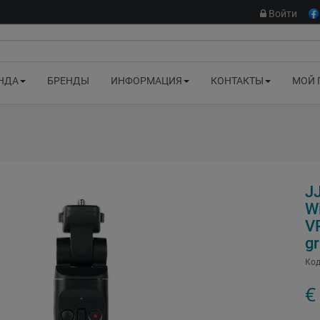
Войти
НДА
БРЕНДЫ
ИНФОРМАЦИЯ
КОНТАКТЫ
МОЙ 
JJ
W
V
gr
Код
€