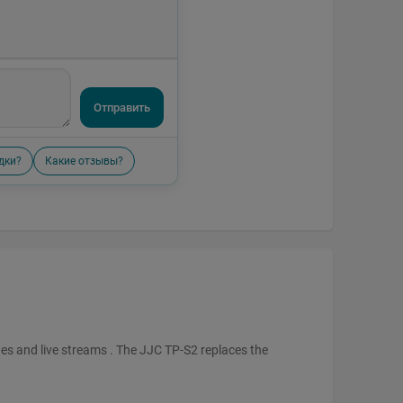
Отправить
дки?
Какие отзывы?
ies and live streams . The JJC TP-S2 replaces the