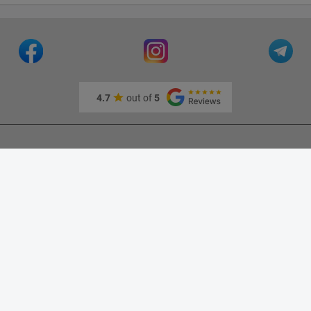
4.7
out of
5
тная запись
Время работы
Понедельник
:
10:00
Вторник
:
10:00
Среда
:
10:00
Четверг:
10:00
Пятница:
10:00
Суббота:
10:00
Воскресение: