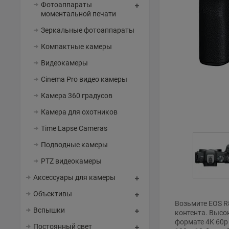
Фотоаппараты
моментальной печати
Зеркальные фотоаппараты
Компактные камеры
Видеокамеры
Cinema Pro видео камеры
Камера 360 градусов
Камера для охотников
Time Lapse Cameras
Подводные камеры
PTZ видеокамеры
Аксессуары для камеры
Объективы
Возьмите EOS R
Вспышки
контента. Высо
формате 4K 60p 
Постоянный свет