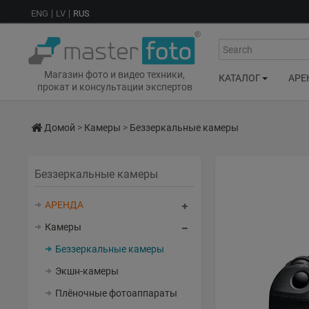
ENG
LV
RUS
Search
Магазин фото и видео техники,
КАТАЛОГ
АРЕ
прокат и консультации экспертов
Домой
>
Камеры
>
Беззеркальные камеры
Беззеркальные камеры
АРЕНДА
Камеры
Беззеркальные камеры
Экшн-камеры
Плёночные фотоаппараты