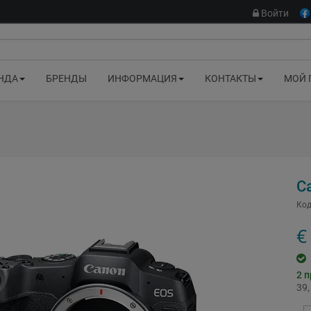
Войти
НДА
БРЕНДЫ
ИНФОРМАЦИЯ
КОНТАКТЫ
МОЙ 
C
Код
€
2
п
39,