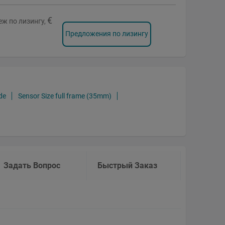
€
ж по лизингу,
Предложения по лизингу
de
Sensor Size full frame (35mm)
Задать Вопрос
Быстрый Заказ