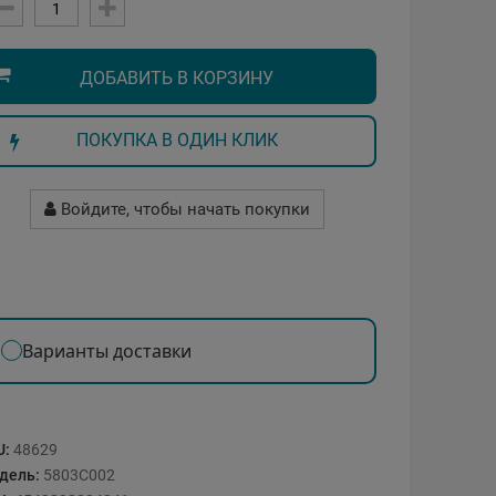
ДОБАВИТЬ В КОРЗИНУ
ПОКУПКА В ОДИН КЛИК
Войдите, чтобы начать покупки
Варианты доставки
U:
48629
дель:
5803C002