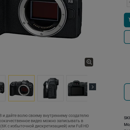
Next
8 и дайте волю своему внутреннему создателю
SK
кокачественное видео можно записывать в
Мо
(6K с избыточной дискретизацией) или Full HD