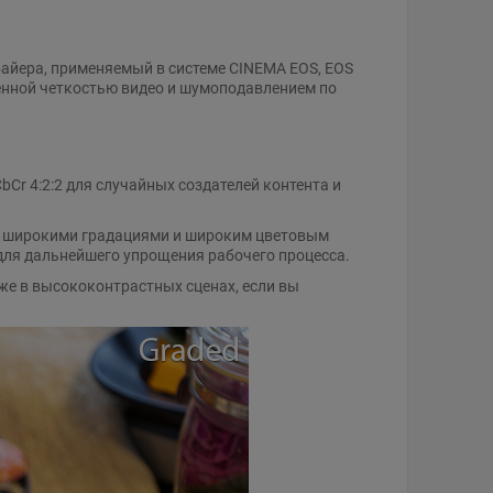
байера, применяемый в системе CINEMA EOS, EOS
енной четкостью видео и шумоподавлением по
Cr 4:2:2 для случайных создателей контента и
, широкими градациями и широким цветовым
e для дальнейшего упрощения рабочего процесса.
е в высококонтрастных сценах, если вы