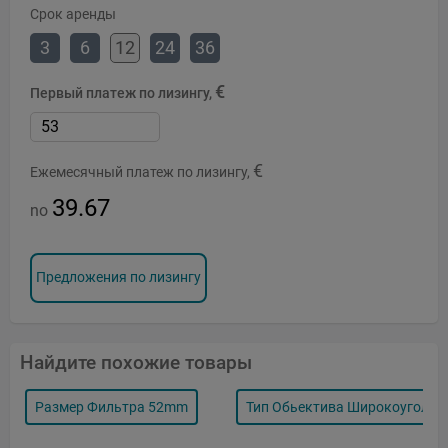
Срок аренды
3
6
12
24
36
€
Первый платеж по лизингу,
€
Ежемесячный платеж по лизингу,
39.67
no
Предложения по лизингу
Найдите похожие товары
Размер Фильтра 52mm
Тип Обьектива Широкоуголь