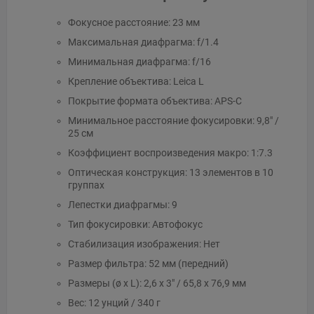
Фокусное расстояние: 23 мм
Максимальная диафрагма: f/1.4
Минимальная диафрагма: f/16
Крепление объектива: Leica L
Покрытие формата объектива: APS-C
Минимальное расстояние фокусировки: 9,8" /
25 см
Коэффициент воспроизведения макро: 1:7.3
Оптическая конструкция: 13 элементов в 10
группах
Лепестки диафрагмы: 9
Тип фокусировки: Автофокус
Стабилизация изображения: Нет
Размер фильтра: 52 мм (передний)
Размеры (ø x L): 2,6 x 3" / 65,8 x 76,9 мм
Вес: 12 унций / 340 г