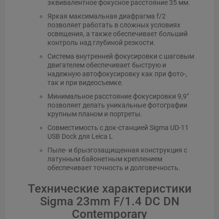
эквивалентное фокусное расстояние 35 мм.
Яркая максимальная диафрагма f/2
позволяет работать в сложных условиях
освещения, а также обеспечивает больший
контроль над глубиной резкости.
Система внутренней фокусировки с шаговым
двигателем обеспечивает быструю и
надежную автофокусировку как при фото-,
так и при видеосъемке.
Минимальное расстояние фокусировки 9,9"
позволяет делать уникальные фотографии
крупным планом и портреты.
Совместимость с док-станцией Sigma UD-11
USB Dock для Leica L
Пыле- и брызгозащищенная конструкция с
латунным байонетным креплением
обеспечивает точность и долговечность.
Технические характеристики
Sigma 23mm F/1.4 DC DN
Contemporary