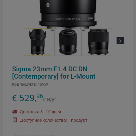
Next
Sigma 23mm F1.4 DC DN
[Contemporary] for L-Mount
Код продукта:
48559
529
96
€
,
С НДС
Доставка 3 - 10 дней
Доступное количество: 1 продукт