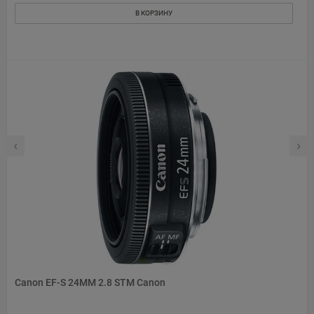
В КОРЗИНУ
‹
›
Canon EF-S 24MM 2.8 STM Canon