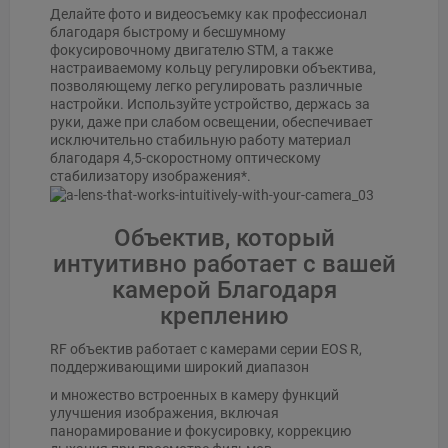
Делайте фото и видеосъемку как профессионал
благодаря быстрому и бесшумному
фокусировочному двигателю STM, а также
настраиваемому кольцу регулировки объектива,
позволяющему легко регулировать различные
настройки. Используйте устройство, держась за
руки, даже при слабом освещении, обеспечивает
исключительно стабильную работу материал
благодаря 4,5-скоростному оптическому
стабилизатору изображения*.
Объектив, который
интуитивно работает с вашей
камерой Благодаря
креплению
RF объектив работает с камерами серии EOS R,
поддерживающими широкий диапазон
и множество встроенных в камеру функций
улучшения изображения, включая
панорамирование и фоку
сировку, коррекцию