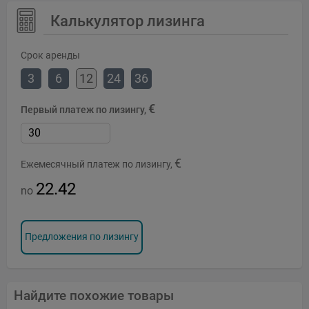
Калькулятор лизинга
Срок аренды
3
6
12
24
36
€
Первый платеж по лизингу,
€
Ежемесячный платеж по лизингу,
22.42
no
Предложения по лизингу
Найдите похожие товары