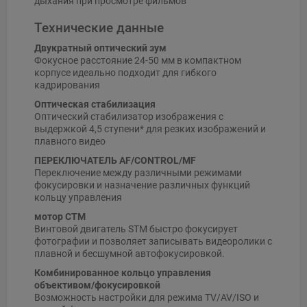
дыхания при просмотре фильмов
Технические данные
Двукратный оптический зум
Фокусное расстояние 24-50 мм в компактном
корпусе идеально подходит для гибкого
кадрирования
Оптическая стабилизация
Оптический стабилизатор изображения с
выдержкой 4,5 ступени* для резких изображений и
плавного видео
ПЕРЕКЛЮЧАТЕЛЬ AF/CONTROL/MF
Переключение между различными режимами
фокусировки и назначение различных функций
кольцу управления
мотор СТМ
Винтовой двигатель STM быстро фокусирует
фотографии и позволяет записывать видеоролики с
плавной и бесшумной автофокусировкой.
Комбинированное кольцо управления
объективом/фокусировкой
Возможность настройки для режима TV/AV/ISO и