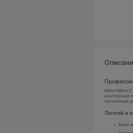
Описани
Профессио
Nikon Nikkor 
конструкция п
постоянный це
Легкий и 
Весит в