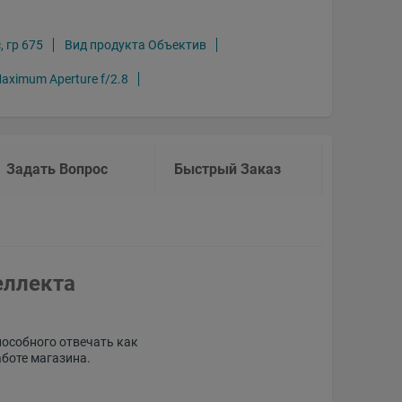
, гр 675
Вид продукта Объектив
aximum Aperture f/2.8
Задать Вопрос
Быстрый Заказ
еллекта
пособного отвечать как
аботе магазина.