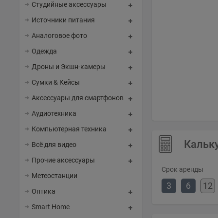
Студийные аксессуары
Источники питания
Аналоговое фото
Одежда
Дроны и Экшн-камеры
Сумки & Кейсы
Аксессуары для смартфонов
Аудиотехника
Компьютерная техника
Кальк
Всё для видео
Прочие аксессуары
Срок аренды
Метеостанции
3
6
12
Оптика
Smart Home