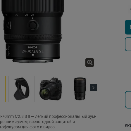
Next
24-70mm f/2.8 S II — легкий профессиональный зум-
тренним зумом, всепогодной защитой и
SK
офокусом для фото и видео.