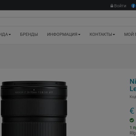
Войти
НДА
БРЕНДЫ
ИНФОРМАЦИЯ
КОНТАКТЫ
МОЙ 
Ni
L
Код
€
1
п
Rī