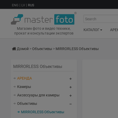
ENG
LV
RUS
Search
Магазин фото и видео техники,
КАТАЛОГ
АРЕ
прокат и консультации экспертов
Домой
>
Объективы
>
MIRRORLESS Объективы
MIRRORLESS Объективы
АРЕНДА
Камеры
Аксессуары для камеры
Объективы
MIRRORLESS Объективы