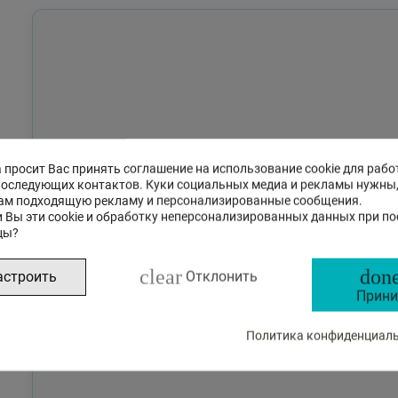
 просит Вас принять соглашение на использование cookie для рабо
последующих контактов. Куки социальных медиа и рекламы нужны
ам подходящую рекламу и персонализированные сообщения.
 Вы эти cookie и обработку неперсонализированных данных при п
цы?
clear
done
астроить
Отклонить
Прини
Политика конфиденциальн