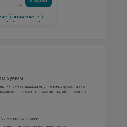
Отправить
дки?
Какие отзывы?
им зумом
ъектив с механизмом внутреннего зума. Такая
зменении фокусного расстояния, обеспечивая
/2.8 в своем классе.