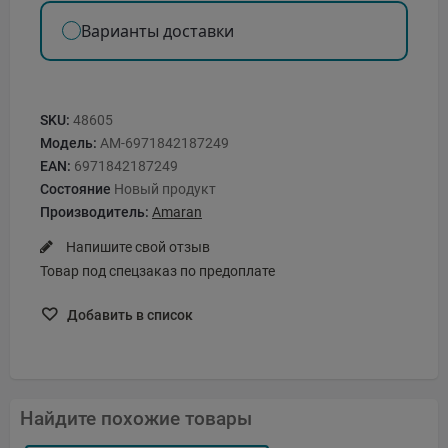
Варианты доставки
SKU:
48605
Модель:
AM-6971842187249
EAN:
6971842187249
Состояние
Новый продукт
Производитель:
Amaran
Напишите свой отзыв
Товар под спецзаказ по предоплате
Добавить в список
Найдите похожие товары