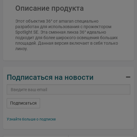
Описание продукта
Этот объектив 36° от amaran специально
разработан для использования с прожектором
Spotlight SE. Эта сменная линза 36° идеально
подходит для более широкого освещения больших
площадей. Данная версия включает в себя только
линзу.
Подписаться на новости
Подписаться
Узнайте больше о подписке