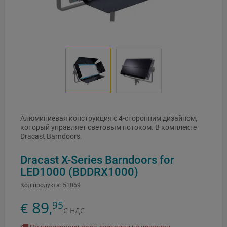
Алюминиевая конструкция с 4-сторонним дизайном,
который управляет световым потоком. В комплекте
Dracast Barndoors.
Dracast X-Series Barndoors for
LED1000 (BDDRX1000)
Код продукта:
51069
89
95
€
,
С НДС