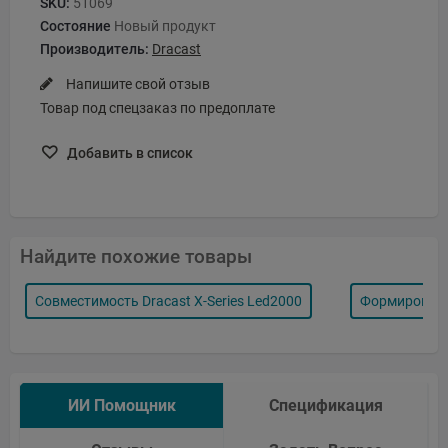
SKU:
51069
Состояние
Новый продукт
Производитель:
Dracast
Напишите свой отзыв
Товар под спецзаказ по предоплате
Добавить в список
Найдите похожие товары
Совместимость Dracast X-Series Led2000
Формировател
ИИ Помощник
Спецификация