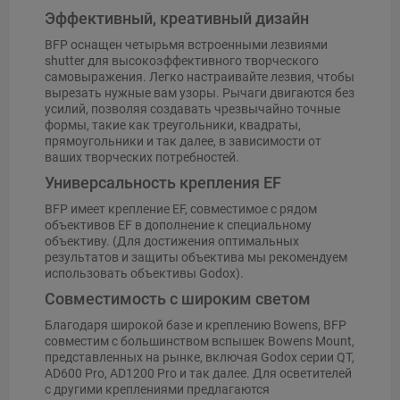
Эффективный, креативный дизайн
BFP оснащен четырьмя встроенными лезвиями
shutter для высокоэффективного творческого
самовыражения. Легко настраивайте лезвия, чтобы
вырезать нужные вам узоры. Рычаги двигаются без
усилий, позволяя создавать чрезвычайно точные
формы, такие как треугольники, квадраты,
прямоугольники и так далее, в зависимости от
ваших творческих потребностей.
Универсальность крепления EF
BFP имеет крепление EF, совместимое с рядом
объективов EF в дополнение к специальному
объективу. (Для достижения оптимальных
результатов и защиты объектива мы рекомендуем
использовать объективы Godox).
Совместимость с широким светом
Благодаря широкой базе и креплению Bowens, BFP
совместим с большинством вспышек Bowens Mount,
представленных на рынке, включая Godox серии QT,
AD600 Pro, AD1200 Pro и так далее. Для осветителей
с другими креплениями предлагаются