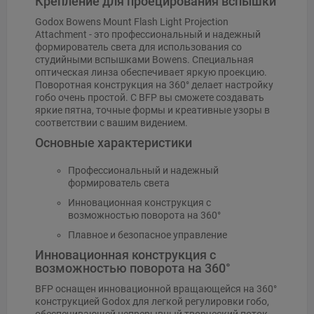
Крепление для проецирования вспышки
Godox Bowens Mount Flash Light Projection
Attachment - это профессиональный и надежный
формирователь света для использования со
студийными вспышками Bowens. Специальная
оптическая линза обеспечивает яркую проекцию.
Поворотная конструкция на 360° делает настройку
гобо очень простой. С BFP вы сможете создавать
яркие пятна, точные формы и креативные узоры в
соответствии с вашим видением.
Основные характеристики
Профессиональный и надежный
формирователь света
Инновационная конструкция с
возможностью поворота на 360°
Плавное и безопасное управление
Инновационная конструкция с
возможностью поворота на 360°
BFP оснащен инновационной вращающейся на 360°
конструкцией Godox для легкой регулировки гобо,
обеспечивающей непрерывный творческий поток.