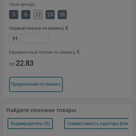
Срок аренды
3
6
12
24
36
€
Первый платеж по лизингу,
€
Ежемесячный платеж по лизингу,
22.83
no
Предложения по лизингу
Найдите похожие товары
Формирователь Citi
Совместимость Адаптера Bowens