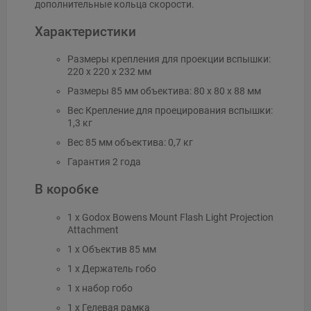
дополнительные кольца скорости.
Характеристики
Размеры крепления для проекции вспышки:
220 x 220 x 232 мм
Размеры 85 мм объектива: 80 x 80 x 88 мм
Вес Крепление для проецирования вспышки:
1,3 кг
Вес 85 мм объектива: 0,7 кг
Гарантия 2 года
В коробке
1 x Godox Bowens Mount Flash Light Projection
Attachment
1 x Объектив 85 мм
1 x Держатель гобо
1 x набор гобо
1 x Гелевая рамка