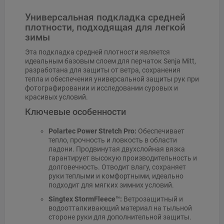
Универсальная подкладка средней
плотности, подходящая для легкой
зимы
Эта подкладка средней плотности является
идеальным базовым слоем для перчаток Senja Mitt,
разработана для защиты от ветра, сохранения
тепла и обеспечения универсальной защиты рук при
фотографировании и исследовании суровых и
красивых условий.
Ключевые особенности
Polartec Power Stretch Pro:
Обеспечивает
тепло, прочность и ловкость в области
ладони. Продвинутая двухслойная вязка
гарантирует высокую производительность и
долговечность. Отводит влагу, сохраняет
руки теплыми и комфортными, идеально
подходит для мягких зимних условий.
Singtex StormFleece™:
Ветрозащитный и
водоотталкивающий материал на тыльной
стороне руки для дополнительной защиты.