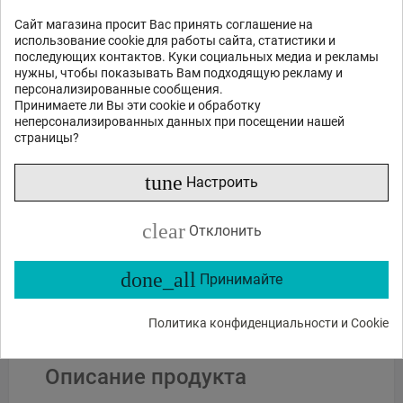
Сайт магазина просит Вас принять соглашение на
использование cookie для работы сайта, статистики и
последующих контактов. Куки социальных медиа и рекламы
нужны, чтобы показывать Вам подходящую рекламу и
персонализированные сообщения.
Принимаете ли Вы эти cookie и обработку
неперсонализированных данных при посещении нашей
страницы?
Отправить
tune
Настроить
или спросите
clear
Отклонить
Какие функции?
Есть в наличии?
Акции и скидки?
Какие отзывы?
done_all
Принимайте
Политика конфиденциальности и Cookie
Описание продукта