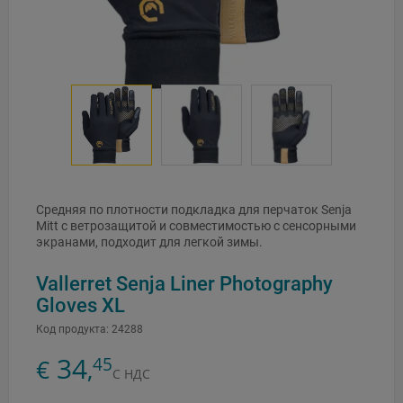
Средняя по плотности подкладка для перчаток Senja
Mitt с ветрозащитой и совместимостью с сенсорными
экранами, подходит для легкой зимы.
Vallerret Senja Liner Photography
Gloves XL
Код продукта:
24288
34
45
€
,
С НДС