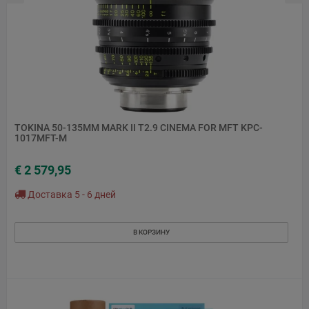
TOKINA 50-135MM MARK II T2.9 CINEMA FOR MFT KPC-
1017MFT-M
€ 2 579,95
Доставка 5 - 6 дней
В КОРЗИНУ