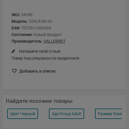
SKU:
24288
Модель:
26SLR-BK-XL
EAN:
7072621003404
Состояние
Новый продукт
Производитель:
VALLERRET
Напишите свой отзыв
Товар под спецзаказ по предоплате
Добавить в список
Найдите похожие товары
Цвет Черный
Age Group Adult
Размер Товара X