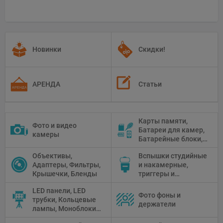
Новинки
Скидки!
АРЕНДА
Статьи
Карты памяти,
Фото и видео
Батареи для камер,
камеры
Батарейные блоки,
Чистящие средства
Объективы,
Вспышки студийные
Адаптеры, Фильтры,
и накамерные,
Крышечки, Бленды
триггеры и
аксессуары
LED панели, LED
Фото фоны и
трубки, Кольцевые
держатели
лампы, Моноблоки,
Прожекторы,