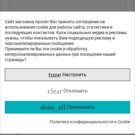
Сайт магазина просит Вас принять соглашение на
использование cookie для работы сайта, статистики и
последующих контактов. Куки социальных медиа и рекламы
нужны, чтобы показывать Вам подходящую рекламу и
персонализированные сообщения.
Принимаете ли Вы эти cookie и обработку
неперсонализированных данных при посещении нашей
страницы?
Отправить
tune
Настроить
или спросите
Какие функции?
Есть в наличии?
Акции и скидки?
clear
Отклонить
Какие отзывы?
done_all
Принимайте
Политика конфиденциальности и Cookie