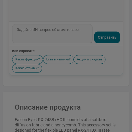
Отправить
или спросите
Какие функции?
Есть в наличии?
Акции и скидки?
Какие отзывы?
Описание продукта
Falcon Eyes' RX-24SB+HC III consists of a softbox,
diffusion fabric and a honeycomb. This accessory set is
designed for the flexible LED panel RX-24TDX III (see