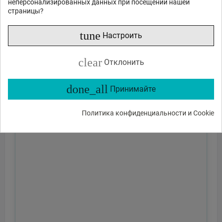
неперсонализированных данных при посещении нашей
страницы?
tune
Настроить
clear
Отклонить
done_all
Принимайте
Политика конфиденциальности и Cookie