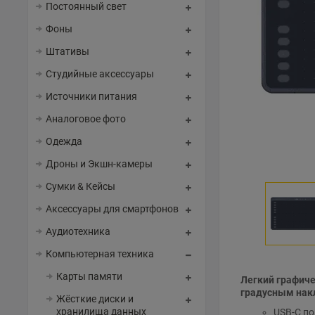
Постоянный свет
Фоны
Штативы
Студийные аксессуары
Источники питания
Аналоговое фото
Одежда
Дроны и Экшн-камеры
Сумки & Кейсы
Аксессуары для смартфонов
Аудиотехника
Компьютерная техника
Карты памяти
Легкий графиче
градусным нак
Жёсткие диски и
хранилища данных
USB-C п