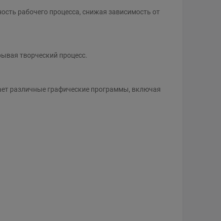
сть рабочего процесса, снижая зависимость от
рывая творческий процесс.
ивает различные графические программы, включая