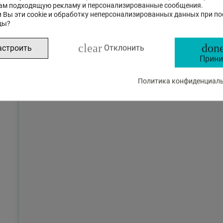
ам подходящую рекламу и персонализированные сообщения.
 Вы эти cookie и обработку неперсонализированных данных при п
цы?
clear
done
астроить
Отклонить
Прини
Политика конфиденциальн