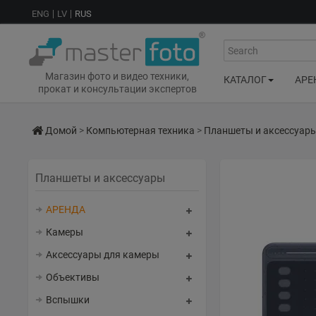
ENG
LV
RUS
Search
Магазин фото и видео техники,
КАТАЛОГ
АРЕ
прокат и консультации экспертов
Домой
>
Компьютерная техника
>
Планшеты и аксессуар
Планшеты и аксессуары
АРЕНДА
Камеры
Аксессуары для камеры
Объективы
Вспышки