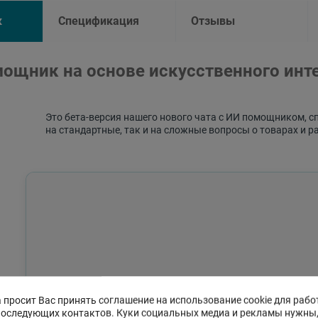
к
Спецификация
Отзывы
ощник на основе искусственного инт
Это бета-версия нашего нового чата с ИИ помощником, с
на стандартные, так и на сложные вопросы о товарах и р
 просит Вас принять соглашение на использование cookie для рабо
последующих контактов. Куки социальных медиа и рекламы нужны