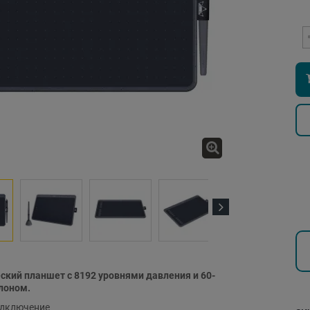
Next
ский планшет с 8192 уровнями давления и 60-
лоном.
одключение