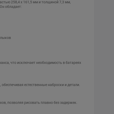
стью 258,4 x 161,5 мм и толщиной 7,3 мм,
Он обладает:
рлыков
анса, что исключает необходимость в батареях
, обеспечивая естественные наброски и детали.
ов, позволяя рисовать плавно без задержек.