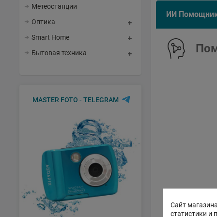
Метеостанции
ИИ Помощни
Оптика
Smart Home
Пом
Бытовая техника
MASTER FOTO - TELEGRAM
Сайт магазина
статистики и 