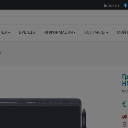
Войти
НДА
БРЕНДЫ
ИНФОРМАЦИЯ
КОНТАКТЫ
МОЙ 
ы
Г
H
Код
€