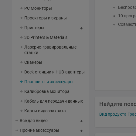
Беспрово
PC Мониторы
10 прог
Проекторы и экраны
Совмест
Принтеры
3D Printers & Materials
Лазерно-гравировальные
станки
Сканеры
Dock-станции и HUB-адаптеры
Планшеты и аксессуары
Калибровка монитора
Кабель для передачи данных
Найдите пох
Карты видеозахвата
Вид продукта Гр
Всё для видео
Прочие аксессуары