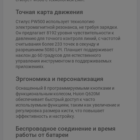
Точная карта движения
Стилус PW500 использует технологию
электромагнитной резонанса, не требуя зарядки.
Он предлагает 8192 уровня чувствительности к
давлению для точного контроля линий, с частотой
считывания более 233 точек в секунду и
разрешением 5080 LPI. Планшет поддерживает
наклон до 60 градусов для естественного
управления инструментом в поддерживаемых
приложениях.
Эргономика и персонализация
Оснащенный 8 программируемыми кнопками и
функциональным колесом, Huion Q620M
обеспечивает быстрый доступ к часто
используемым функциям, таким как увеличение и
регулировка размера кисти, что повышает
эффективность и настройку.
Беспроводное соединение и время
работы от батареи