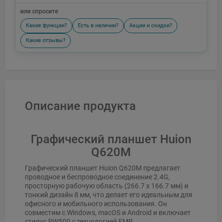
или спросите
Какие функции?
Есть в наличии?
Акции и скидки?
Какие отзывы?
Описание продукта
Графический планшет Huion
Q620M
Графический планшет Huion Q620M предлагает
проводное и беспроводное соединение 2.4G,
просторную рабочую область (266.7 x 166.7 мм) и
тонкий дизайн 8 мм, что делает его идеальным для
офисного и мобильного использования. Он
совместим с Windows, macOS и Android и включает
стилус PW500 с технологией EMR.