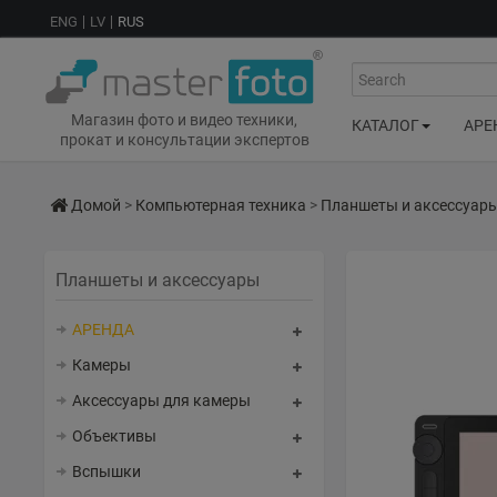
ENG
LV
RUS
Search
Магазин фото и видео техники,
КАТАЛОГ
АРЕ
прокат и консультации экспертов
Домой
>
Компьютерная техника
>
Планшеты и аксессуар
Планшеты и аксессуары
АРЕНДА
Камеры
Аксессуары для камеры
Объективы
Вспышки