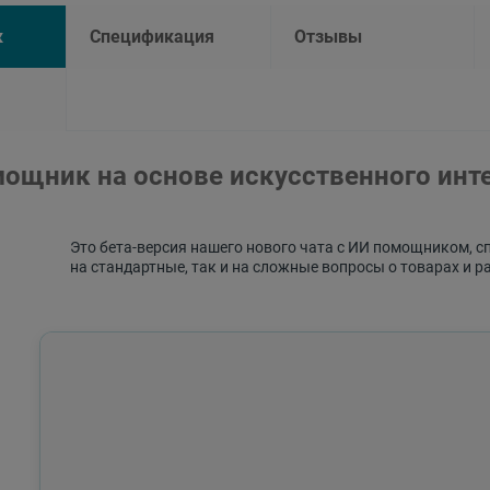
к
Спецификация
Отзывы
ощник на основе искусственного инт
Это бета-версия нашего нового чата с ИИ помощником, с
на стандартные, так и на сложные вопросы о товарах и р