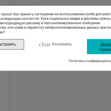
 просит Вас принять соглашение на использование cookie для рабо
последующих контактов. Куки социальных медиа и рекламы нужны
ам подходящую рекламу и персонализированные сообщения.
 Вы эти cookie и обработку неперсонализированных данных при п
цы?
clear
done
астроить
Отклонить
Прини
Политика конфиденциальн