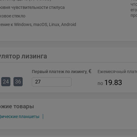
чт
ровня чувствительности стилуса
его
пр
ковое стекло
ние к Windows, macOS, Linux, Android
улятор лизинга
€
Первый платеж по лизингу,
Ежемесячный плате
24
36
19.83
no
ожие товары
афические планшеты