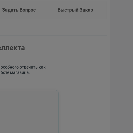
Задать Вопрос
Быстрый Заказ
еллекта
пособного отвечать как
аботе магазина.