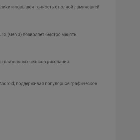
 блики и повышая точность с полной ламинацией
3 (Gen 3) позволяет быстро менять
я длительных сеансов рисования.
Android, поддерживая популярное графическое