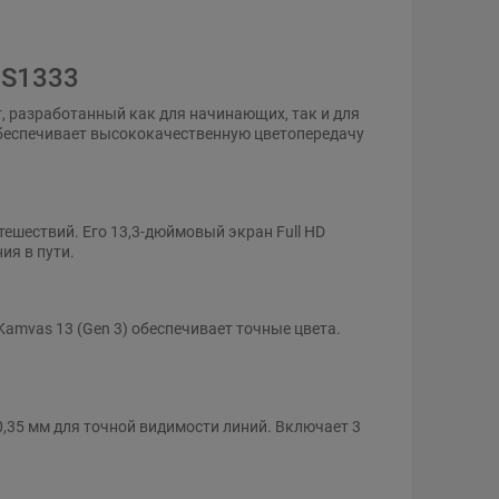
GS1333
т, разработанный как для начинающих, так и для
 обеспечивает высококачественную цветопередачу
тешествий. Его 13,3-дюймовый экран Full HD
ия в пути.
Kamvas 13 (Gen 3) обеспечивает точные цвета.
0,35 мм для точной видимости линий. Включает 3