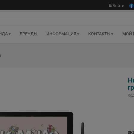
Войти
НДА
БРЕНДЫ
ИНФОРМАЦИЯ
КОНТАКТЫ
МОЙ 
ы
H
г
Код
SK