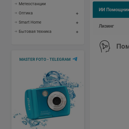
Метеостанции
ИИ Помощни
Оптика
Smart Home
Лизинг
Бытовая техника
Пом
MASTER FOTO - TELEGRAM