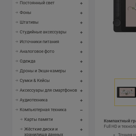
Постоянный свет
Фоны
Штативы
Студийные аксессуары
Источники питания
Аналоговое фото
Одежда
Дроны и Экшн-камеры
Сумки & Кейсы
Аксессуары для смартфонов
Аудиотехника
Компьютерная техника
Карты памяти
Компактный гр
Full HD и технол
Жёсткие диски и
хранилища данных
Точная ц