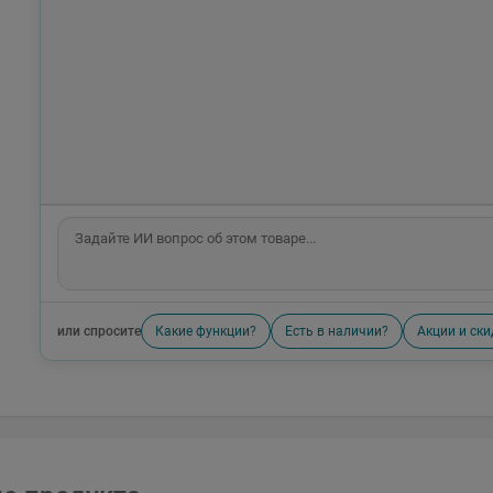
или спросите
Какие функции?
Есть в наличии?
Акции и ски