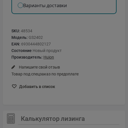
Варианты доставки
SKU:
48534
Модель:
GS2402
EAN:
6930444802127
Состояние
Новый продукт
Производитель:
Huion
Напишите свой отзыв
Товар под спецзаказ по предоплате
Добавить в список
Калькулятор лизинга