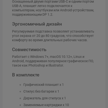
Оснащенный двумя портами USB-C и одним портом
USB-A, планшет легко подключается к
компьютерам, ноутбукам или Android-устройствам,
поддерживающим DP 1.2.
Эргономичный дизайн
Регулируемая подставка позволяет устанавливать
угол экрана от 20 до 80 градусов, что способствует
комфорту во время длительных рабочих часов.
Совместимость
Работает с Windows 7+, macOS 10.12+, Linux и
Android, поддерживая популярное графическое ПО,
такое как Photoshop и Illustrator.
В комплекте
Графический планшет x 1
Стилус без батареи x 1
Держатель для стилуса x 1
Заменяемые картриджи x 10