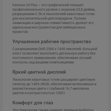
Kamvas 24 Plus — это графический планшет
профессионального уровня с экраном 23,8 дюйма,
разрешением 2.5K и технологией квантовых точек
для исключительной цветопередачи. Полная
ламинация и широкая совместимость делают его
идеальным инструментом для амбициозных
проектов.
Улучшенное рабочее пространство
С разрешением QHD 2560 x 1440 пикселей, большой
холст позволяет выполнять детальную работу без
постоянного зумирования, обеспечивая лучший
контроль над вашими композициями.
Яркий цветной дисплей
Технология квантовых точек расширяет цветовую
палитру до 140% sRGB, обеспечивая интенсивные и
реалистичные цвета с глубиной 16,7 миллиона
цветов и контрастностью 12001.
Комфорт для глаз
Эта технология также снижает вредные выбросы