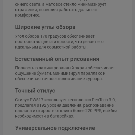
синего света, а матовое стекло минимизирует
отражения, позволяя работать дольше и
комфортнее.
Широкие углы обзора
Угол обзора 178 градусов обеспечивает
постоянство цвета и яркости, что делает его
идеальным для совместной работы.
Естественный опыт рисования
Полностью ламинированный экран обеспечивает
ощущение бумаги, минимизируя параллакс и
обеспечивая точное отслеживание курсора.
Точный стилус
Стилус PW517 использует технологию PenTech 3.0,
предлагая 8192 уровня давления, распознавание
наклона и скорость отклика более 220 PPS, всё без
необходимости в батарейках.
Универсальное подключение