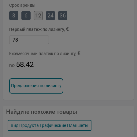
Срок аренды
3
6
12
24
36
€
Первый платеж по лизингу,
€
Ежемесячный платеж по лизингу,
58.42
no
Предложения по лизингу
Найдите похожие товары
Вид Продукта Графические Планшеты