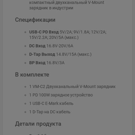
компактный двухканальный V-Mount
зарядник в индустрии
Спецификации
USB-C PD Вход
5V/2A; 9V/1.8A; 12V/2A;
15V/2.2A; 20V/5A (макс.)
DC Вход
16.8V-20V/6A
D-Tap Выход
14.8V/15A (макс.)
BP Вход
16.8V/3A
В комплекте
1 VM-C2 Двухканальный V-Mount зарядник
1 PD 100W зарядное устройство
1 USB-C E-Mark кабель
1 D-Tap на DC кабель
Детали продукта