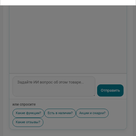
Отправить
или спросите
Какие функции?
Есть в наличии?
Акции и скидки?
Какие отзывы?