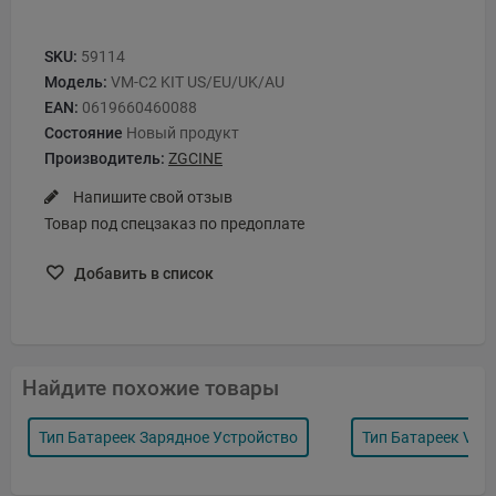
SKU:
59114
Модель:
VM-C2 KIT US/EU/UK/AU
EAN:
0619660460088
Состояние
Новый продукт
Производитель:
ZGCINE
Напишите свой отзыв
Товар под спецзаказ по предоплате
Добавить в список
Найдите похожие товары
Тип Батареек Зарядное Устройство
Тип Батареек V-M