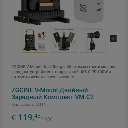
Next
ZGCINE V-Mount Dual Charger Kit - компактное и мощное
зарядное устройство с поддержкой USB-C PD 100W и
автоматическим переключением.
ZGCINE V-Mount Двойный
Зарядный Комплект VM-C2
Код продукта:
59114
119
45
€
,
С НДС