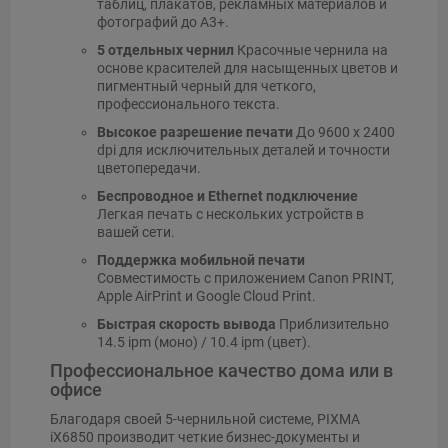
таблиц, плакатов, рекламных материалов и
фотографий до A3+.
5 отдельных чернил
Красочные чернила на
основе красителей для насыщенных цветов и
пигментный черный для четкого,
профессионального текста.
Высокое разрешение печати
До 9600 x 2400
dpi для исключительных деталей и точности
цветопередачи.
Беспроводное и Ethernet подключение
Легкая печать с нескольких устройств в
вашей сети.
Поддержка мобильной печати
Совместимость с приложением Canon PRINT,
Apple AirPrint и Google Cloud Print.
Быстрая скорость вывода
Приблизительно
14.5 ipm (моно) / 10.4 ipm (цвет).
Профессиональное качество дома или в
офисе
Благодаря своей 5-чернильной системе, PIXMA
iX6850 производит четкие бизнес-документы и