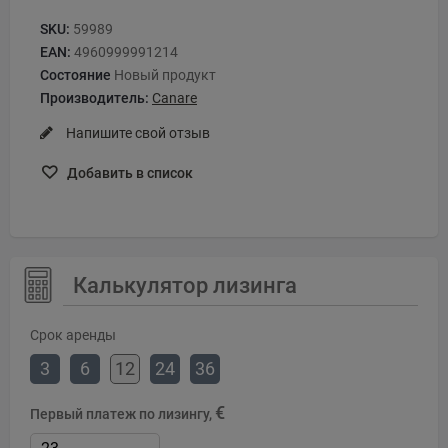
SKU:
59989
EAN:
4960999991214
Состояние
Новый продукт
Производитель:
Canare
Напишите свой отзыв
Добавить в список
Калькулятор лизинга
Срок аренды
3
6
12
24
36
€
Первый платеж по лизингу,