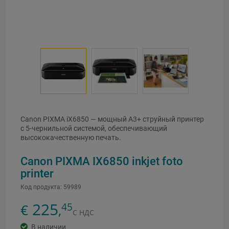
Canon PIXMA iX6850 — мощный A3+ струйный принтер
с 5-чернильной системой, обеспечивающий
высококачественную печать.
Canon PIXMA IX6850 inkjet foto
printer
Код продукта:
59989
225
45
€
,
С НДС
В наличии