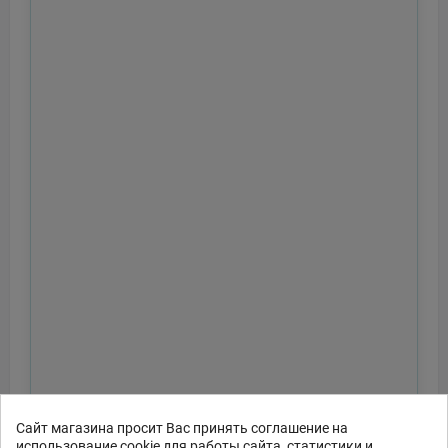
Сайт магазина просит Вас принять соглашение на
использование cookie для работы сайта, статистики и