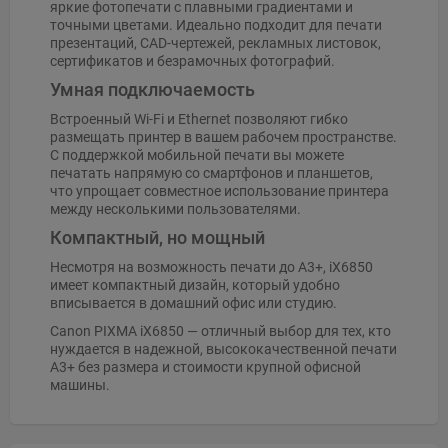
яркие фотопечати с плавными градиентами и
точными цветами. Идеально подходит для печати
презентаций, CAD-чертежей, рекламных листовок,
сертификатов и безрамочных фотографий.
Умная подключаемость
Встроенный Wi-Fi и Ethernet позволяют гибко
размещать принтер в вашем рабочем пространстве.
С поддержкой мобильной печати вы можете
печатать напрямую со смартфонов и планшетов,
что упрощает совместное использование принтера
между несколькими пользователями.
Компактный, но мощный
Несмотря на возможность печати до A3+, iX6850
имеет компактный дизайн, который удобно
вписывается в домашний офис или студию.
Canon PIXMA iX6850 — отличный выбор для тех, кто
нуждается в надежной, высококачественной печати
A3+ без размера и стоимости крупной офисной
машины.