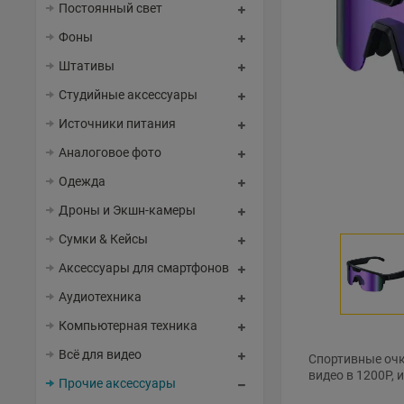
Постоянный свет
Фоны
Штативы
Студийные аксессуары
Источники питания
Аналоговое фото
Одежда
Дроны и Экшн-камеры
Сумки & Кейсы
Аксессуары для смартфонов
Аудиотехника
Компьютерная техника
Всё для видео
Спортивные очки
видео в 1200P, 
Прочие аксессуары