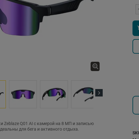
Next
 Zeblaze Q01 AI с камерой на 8 МП и записью
идеальны для бега и активного отдыха.
SK