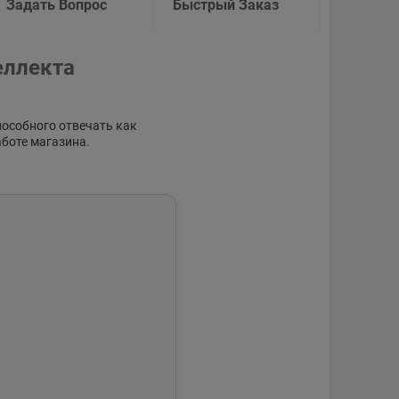
Задать Вопрос
Быстрый Заказ
еллекта
пособного отвечать как
аботе магазина.