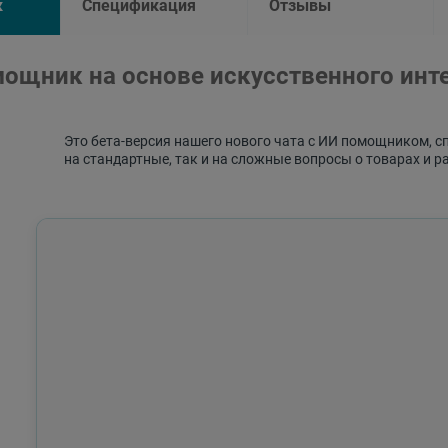
к
Спецификация
Отзывы
ощник на основе искусственного инт
Это бета-версия нашего нового чата с ИИ помощником, с
на стандартные, так и на сложные вопросы о товарах и р