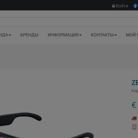
Войти
НДА
БРЕНДЫ
ИНФОРМАЦИЯ
КОНТАКТЫ
МОЙ 
Z
Код
€