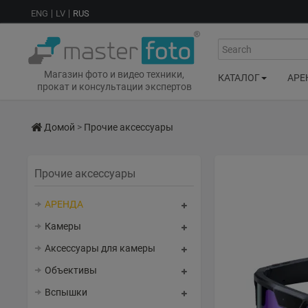
ENG
LV
RUS
Search
Магазин фото и видео техники,
КАТАЛОГ
АРЕ
прокат и консультации экспертов
Домой
>
Прочие аксессуары
Прочие аксессуары
АРЕНДА
Камеры
Аксессуары для камеры
Объективы
Вспышки