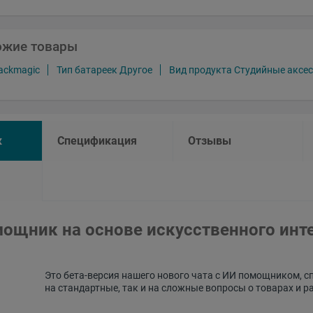
ожие товары
ackmagic
Тип батареек Другое
Вид продукта Студийные аксе
к
Спецификация
Отзывы
ощник на основе искусственного инт
Это бета-версия нашего нового чата с ИИ помощником, с
на стандартные, так и на сложные вопросы о товарах и р