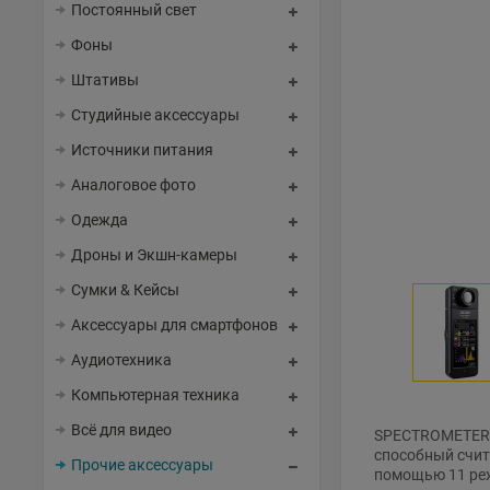
Постоянный свет
Фоны
Штативы
Студийные аксессуары
Источники питания
Аналоговое фото
Одежда
Дроны и Экшн-камеры
Сумки & Кейсы
Аксессуары для смартфонов
Аудиотехника
Компьютерная техника
Всё для видео
SPECTROMETER C
способный счит
Прочие аксессуары
помощью 11 ре