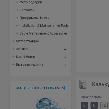
Фото подарки
Запчасти
Программы, Книги
Installation & Maintenance Tools
Cable Management Accessories
Метеостанции
Оптика
Smart Home
Бытовая техника
Кальк
MASTER FOTO - TELEGRAM
Срок аренды
3
6
12