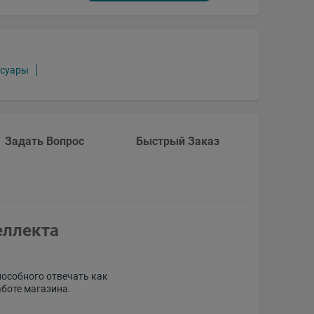
ссуары
Задать Вопрос
Быстрый Заказ
еллекта
пособного отвечать как
аботе магазина.