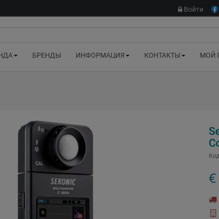
Войти
НДА
БРЕНДЫ
ИНФОРМАЦИЯ
КОНТАКТЫ
МОЙ 
S
C
Код
€