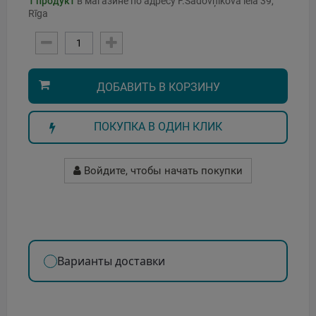
1
продукт
в магазине по адресу F.Sadovņikova iela 39,
Rīga
ДОБАВИТЬ В КОРЗИНУ
ПОКУПКА В ОДИН КЛИК
Войдите, чтобы начать покупки
Варианты доставки