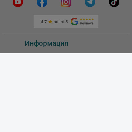
4.7
out of
5
Информация
О нас
Адрес и как доехать
Связаться с нами
Скидки
Новые товары
Лидеры продаж
Блог