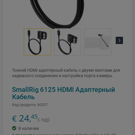
Next
Тонкий HDMI адаптерный кабель с двумя винтами для
надежного соединения и настройки порта камеры.
SmallRig 6125 HDMI Адаптерный
Кабель
Код продукта:
60207
24
45
€
,
С НДС
В наличии