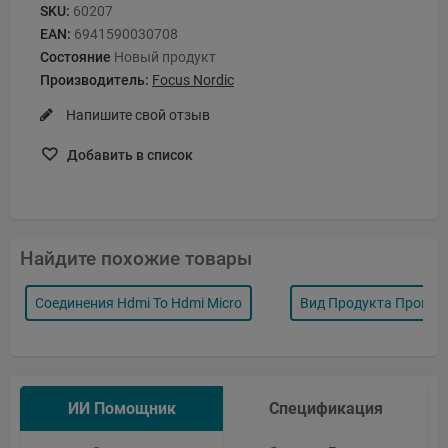
SKU:
60207
EAN:
6941590030708
Состояние
Новый продукт
Производитель:
Focus Nordic
Напишите свой отзыв
Добавить в список
Найдите похожие товары
Соединения Hdmi To Hdmi Micro
Вид Продукта Провода
ИИ Помощник
Спецификация