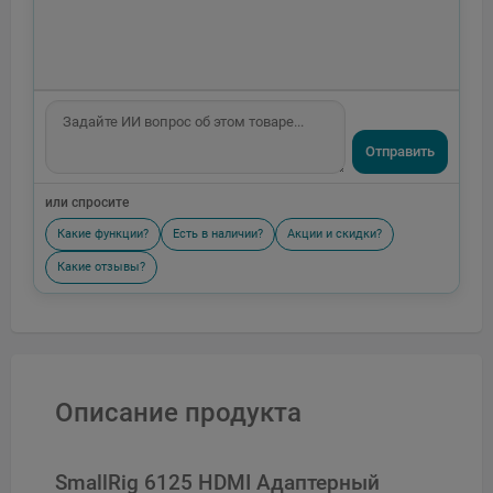
Отправить
или спросите
Какие функции?
Есть в наличии?
Акции и скидки?
Какие отзывы?
Описание продукта
SmallRig 6125 HDMI Адаптерный