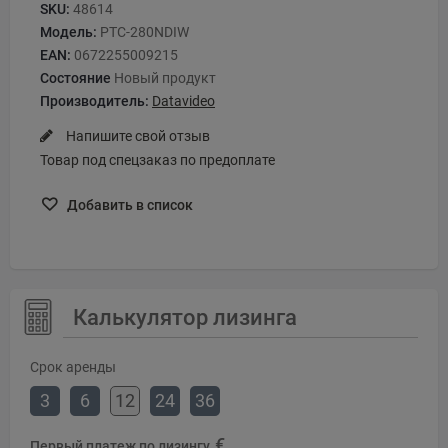
SKU:
48614
Модель:
PTC-280NDIW
EAN:
0672255009215
Состояние
Новый продукт
Производитель:
Datavideo
Напишите свой отзыв
Товар под спецзаказ по предоплате
Добавить в список
Калькулятор лизинга
Срок аренды
3
6
12
24
36
€
Первый платеж по лизингу,