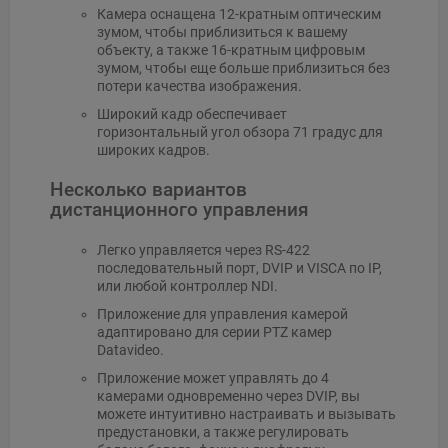
Камера оснащена 12-кратным оптическим
зумом, чтобы приблизиться к вашему
объекту, а также 16-кратным цифровым
зумом, чтобы еще больше приблизиться без
потери качества изображения.
Широкий кадр обеспечивает
горизонтальный угол обзора 71 градус для
широких кадров.
Несколько вариантов
дистанционного управления
Легко управляется через RS-422
последовательный порт, DVIP и VISCA по IP,
или любой контроллер NDI.
Приложение для управления камерой
адаптировано для серии PTZ камер
Datavideo.
Приложение может управлять до 4
камерами одновременно через DVIP, вы
можете интуитивно настраивать и вызывать
предустановки, а также регулировать