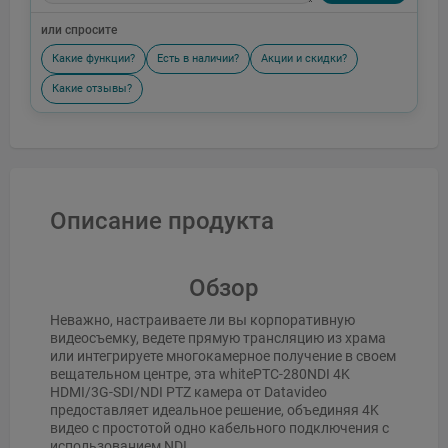
или спросите
Какие функции?
Есть в наличии?
Акции и скидки?
Какие отзывы?
Описание продукта
Обзор
Неважно, настраиваете ли вы корпоративную
видеосъемку, ведете прямую трансляцию из храма
или интегрируете многокамерное получение в своем
вещательном центре, эта whitePTC-280NDI 4K
HDMI/3G-SDI/NDI PTZ камера от Datavideo
предоставляет идеальное решение, объединяя 4K
видео с простотой одно кабельного подключения с
использованием NDI.