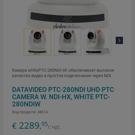
Next
Камера whitePTC-280NDI 4K обеспечивает высокое
качество видео и простое подключение через NDI.
DATAVIDEO PTC-280NDI UHD PTC
CAMERA W. NDI-HX, WHITE PTC-
280NDIW
Код продукта:
48614
2289
95
€
,
С НДС