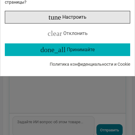
страницы?
tune
Настроить
clear
Отклонить
done_all
Принимайте
Политика конфиденциальности и Cookie
Отправить