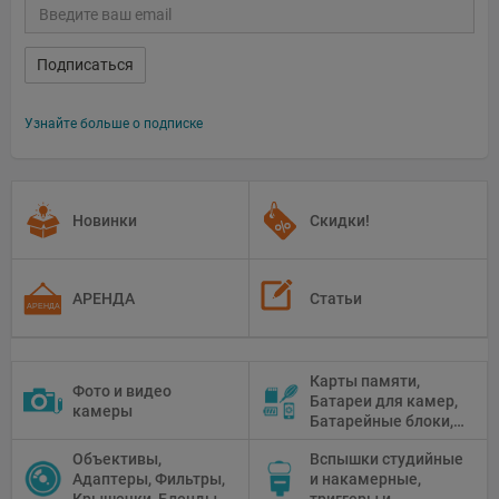
Подписаться
Узнайте больше о подписке
Новинки
Скидки!
АРЕНДА
Статьи
Карты памяти,
Фото и видео
Батареи для камер,
камеры
Батарейные блоки,
Чистящие средства
Объективы,
Вспышки студийные
Адаптеры, Фильтры,
и накамерные,
Крышечки, Бленды
триггеры и