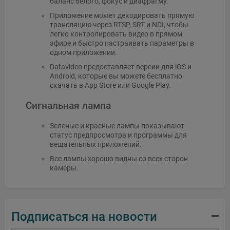
баланс белого, фокус и диафрагму.
Приложение может декодировать прямую
трансляцию через RTSP, SRT и NDI, чтобы
легко контролировать видео в прямом
эфире и быстро настраивать параметры в
одном приложении.
Datavideo предоставляет версии для iOS и
Android, которые вы можете бесплатно
скачать в App Store или Google Play.
Сигнальная лампа
Зеленые и красные лампы показывают
статус предпросмотра и программы для
вещательных приложений.
Все лампы хорошо видны со всех сторон
камеры.
Подписаться на новости