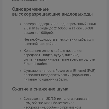
Одновременные
высокоразрешающие видеовыходы
Камера поддерживает одновременный HDMI
2.0 и IP выходы до 2160p60, а также 3G-SDI
выход до 1080p60.
Нет необходимости в нескольких кабелях и
сложной настройке.
Концепция одного кабеля позволяет
передавать видео, аудио, питание,
сигнализацию и управление всего по одному
Ethernet кабелю.
Функциональность Power over Ethernet (PoE)
позволяет передавать всю информацию и
питание по одному кабелю.
Сжатие и снижение шума
Совершенная 2D/3D технология снижает
шум, обеспечивая более четкое
изображение, особенно при низком